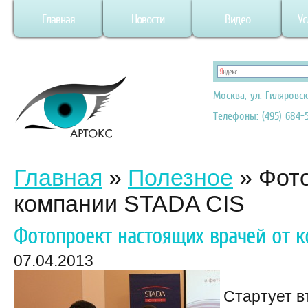
Главная
Новости
Видео
Ус
Москва, ул. Гиляровск
Телефоны: (495) 684-5
Главная
»
Полезное
»
Фото
компании STADA CIS
Фотопроект настоящих врачей от к
07.04.2013
Стартует в