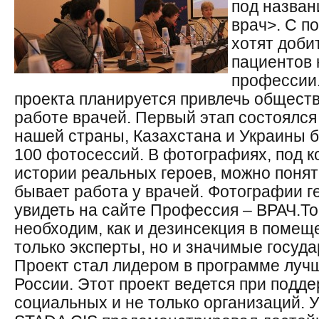
под назван
врач>. С п
хотят доби
пациентов 
профессии.
проекта планируется привлечь обществ
работе врачей. Первый этап состоялся 
нашей страны, Казахстана и Украины 
100 фотосессий. В фотографиях, под 
истории реальных героев, можно понять
бывает работа у врачей. Фотографии г
увидеть на сайте Профессия – ВРАЧ.
То
необходим, как и дезинсекция в помещ
только эксперты, но и значимые госуд
Проект стал лидером в программе луч
России. Этот проект ведется при подд
социальных и не только организаций. 