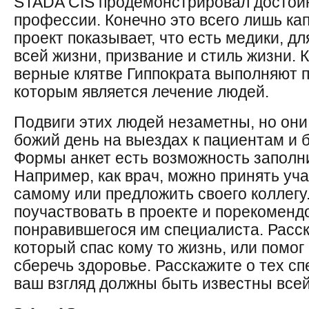
STADA CIS продемонстрировал достой
профессии. Конечно это всего лишь ка
проект показывает, что есть медики, д
всей жизни, призвание и стиль жизни.
верные клятве Гиппократа выполняют 
которым является лечение людей.
Подвиги этих людей незаметны, но он
божий день на выездах к пациентам и 
Формы анкет есть возможность заполни
Например, как врач, можно принять уч
самому или предложить своего коллегу
поучаствовать в проекте и порекоменд
понравившегося им специалиста. Расск
который спас кому то жизнь, или помо
сберечь здоровье. Расскажите о тех сп
ваш взгляд должны быть известны всей