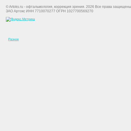
© Artoks.ru - офтальмология, коррекция зрения. 2026 Все права защищены
ЗАО Артокс ИНН 7710070277 ОГРН 1027700569270
Разное