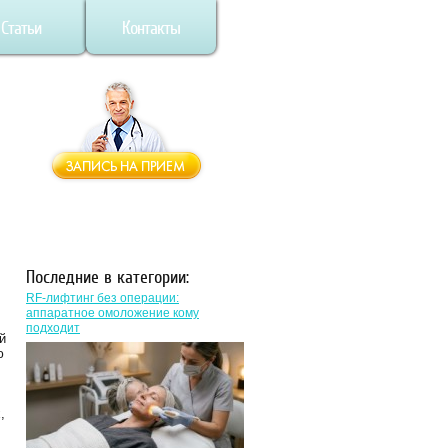
Статьи
Контакты
Последние в категории:
RF-лифтинг без операции:
аппаратное омоложение кому
подходит
й
ю
,