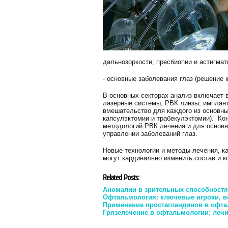
дальнозоркости, пресбиопии и астигмат
- основные заболевания глаз (решение 
В основных секторах анализ включает 
лазерные системы, РВК линзы, имплант
вмешательство для каждого из основны
капсулэктомии и трабекулэктомии). К
методологий РВК лечения и для основн
управлении заболеваний глаз.
Новые технологии и методы лечения, ка
могут кардинально изменить состав и 
Related Posts:
Аномалии в зрительных способностя
Офтальмология: ключевые игроки, в
Применение простагландинов в офт
Грязелечение в офтальмологии: леч