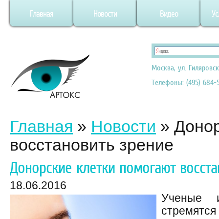
Главная
Новости
Видео
Ус
Москва, ул. Гиляровск
Телефоны: (495) 684-5
Главная
»
Новости
»
Донор
восстановить зрение
Донорские клетки помогают восста
18.06.2016
Ученые 
стремятс