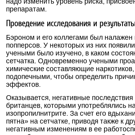
надо изменить уровень риска, присво
препаратам.
Проведение исследования и результат
Бэроном и его коллегами был налажен 
попперсов. У некоторых из них появили
учеными было изучено, в каком состоян
сетчатка. Одновременно учеными про
химические составляющие наркотиков,
подопечными, чтобы определить причи
эффектов.
Оказывается, негативные последствия 
британцев, которыми употреблялись н
изопропилнитрите. За счет его вдыхан
пятна» на сетчатке, приводя также к д
негативным изменениям в ее работоспо