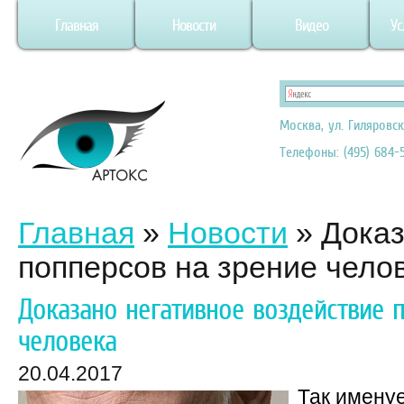
Главная
Новости
Видео
Ус
Москва, ул. Гиляровск
Телефоны: (495) 684-5
Главная
»
Новости
»
Доказ
попперсов на зрение чело
Доказано негативное воздействие 
человека
20.04.2017
Так имену