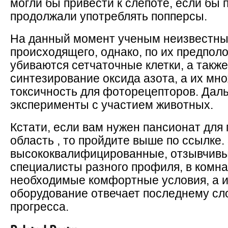
могли бы привести к слепоте, если бы
продолжали употреблять попперсы.
На данный момент ученым неизвестны
происходящего, однако, по их предпол
убиваются сетчаточные клетки, а такж
синтезирование оксида азота, а их м
токсичность для фоторецепторов. Дал
эксперименты с участием животных.
Кстати, если вам нужен пансионат для
область , то пройдите выше по ссылке.
высококвалифицированные, отзывчив
специалисты разного профиля, в комн
необходимые комфортные условия, а 
оборудование отвечает последнему сл
прогресса.