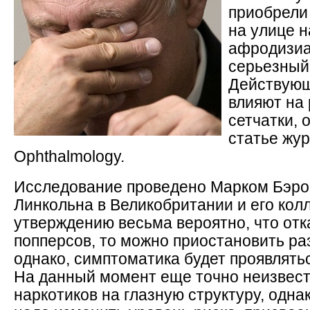
приобрели 
на улице н
афродизиа
серьезный 
Действующ
влияют на
сетчатки, 
статье журн
Ophthalmology.
Исследование проведено Марком Бэро
Линкольна в Великобритании и его кол
утверждению весьма вероятно, что отк
попперсов, то можно приостановить ра
однако, симптоматика будет проявлять
На данный момент еще точно неизвест
наркотиков на глазную структуру, одна