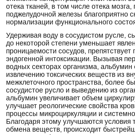
отека тканей, в том числе отека мозга, 
поджелудочной железы благоприятно с
нормализации функционального состоя
Удерживая воду в сосудистом русле, 
до некоторой степени уменьшает явле
проницаемости сосудов, препятствует
эндогенной интоксикации. Вызывая пе
водных секторах организма, альбумин 
извлечению токсических веществ из вн
межклеточного пространства, более бы
сосудистое русло и выведению из орг
альбумин увеличивает объем циркули
улучшает реологические свойства кро
процессы микроциркуляции и системно
Благодаря этому улучшаются условия 
обмена веществ, происходит быстрей