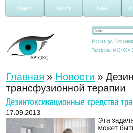
Главная
Новости
Видео
Ус
Москва, ул. Гиляровск
Телефоны: (495) 684-5
Главная
»
Новости
»
Дезин
трансфузионной терапии
Дезинтоксикационные средства тр
17.09.2013
Эта задача
может быт