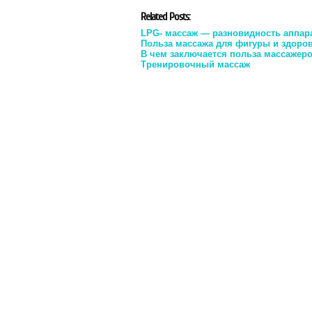
Related Posts:
LPG- массаж — разновидность аппар
Польза массажа для фигуры и здоро
В чем заключается польза массажер
Тренировочный массаж