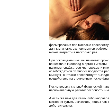
формирования при массаже способству
данным многих экспериментов работосп
может возрасти в несколько раз.
При сокращении мышцы начинает происх
вещества и кислород в органы и ткани
начинает снабжаться кислородом и мно
освобождаться от многих продуктов ра
мышцах, он также способствует выведен
воздействию на утомленные после физ
После весьма сильной физической нагр
первоначальную работоспособность мыш
А если же вам для каких либо направл
можно их купить и заказать, чтобы вам
действительны.