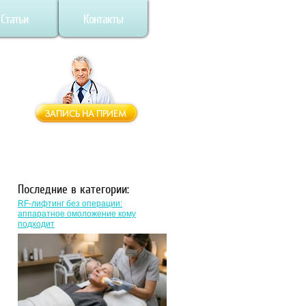
Статьи
Контакты
Последние в категории:
RF-лифтинг без операции:
аппаратное омоложение кому
подходит