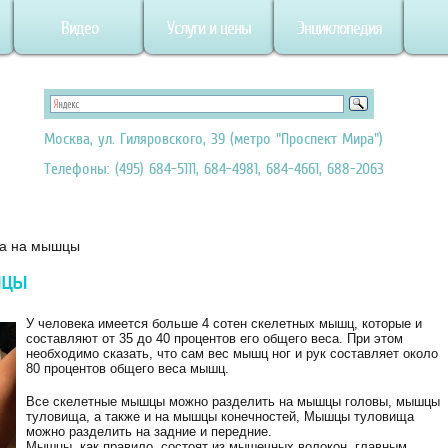
Видео
Услуги и цены
Энциклопедия
Москва, ул. Гиляровского, 39 (метро "Проспект Мира")
Телефоны: (495) 684-5111, 684-4981, 684-4661, 688-2063
жа на мышцы
шцы
У человека имеется больше 4 сотен скелетных мышц, которые и
составляют от 35 до 40 процентов его общего веса. При этом
необходимо сказать, что сам вес мышц ног и рук составляет около
80 процентов общего веса мышц.
Все скелетные мышцы можно разделить на мышцы головы, мышцы
туловища, а также и на мышцы конечностей, Мышцы туловища
можно разделить на задние и передние.
Мышцы, как правило, состоят из мышечных волокон, главным