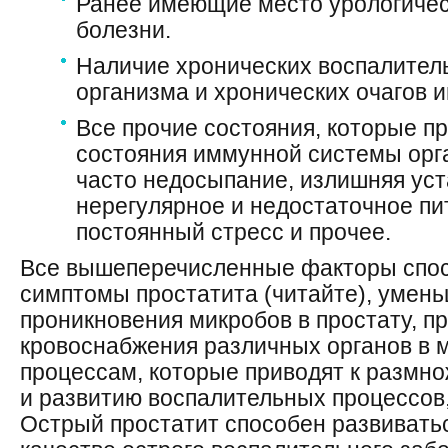
Ранее имеющие место урологичес
болезни.
Наличие хронических воспалител
организма и хронических очагов 
Все прочие состояния, которые п
состояния иммунной системы орг
часто недосыпание, излишняя уст
нерегулярное и недостаточное пи
постоянный стресс и прочее.
Все вышеперечисленные факторы спо
симптомы простатита (читайте), умен
проникновения микробов в простату, п
кровоснабжения различных органов в м
процессам, которые приводят к размн
и развитию воспалительных процессов,
Острый простатит способен развивать