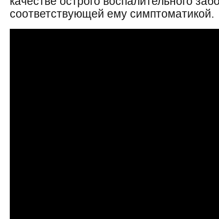
качестве острого воспалительного заб
соответствующей ему симптоматикой.