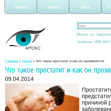
Главная
Новости
Видео
Ус
Москва, ул. Гиляровск
Телефоны: (495) 684-5
Главная
»
Наука
»
Что такое простатит и как он проявляется
Что такое простатит и как он проя
09.04.2014
Простатит
предстател
причиной 
заболеван