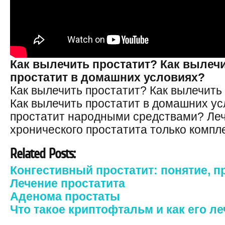
Как вылечить простатит? Как вылеч
простатит в домашних условиях?
Как вылечить простатит? Как вылечить
Как вылечить простатит в домашних ус
простатит народными средствами? Ле
хронического простатита только компл
Related Posts:
Конгестивный простатит: понятие, 
Лечение простатита
Аденома простаты
Что такое криптофтальм и как его л