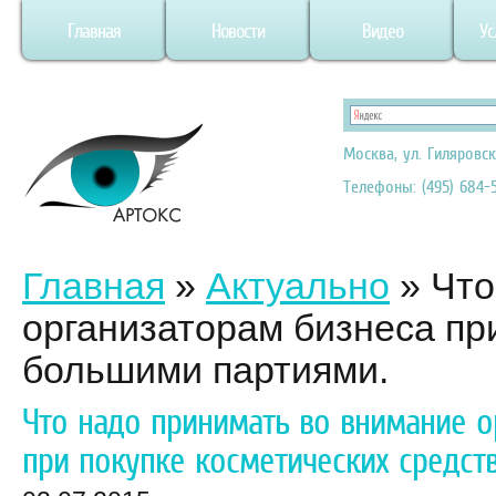
Главная
Новости
Видео
Ус
Москва, ул. Гиляровск
Телефоны: (495) 684-5
Главная
»
Актуально
»
Что
организаторам бизнеса пр
большими партиями.
Что надо принимать во внимание о
при покупке косметических средст