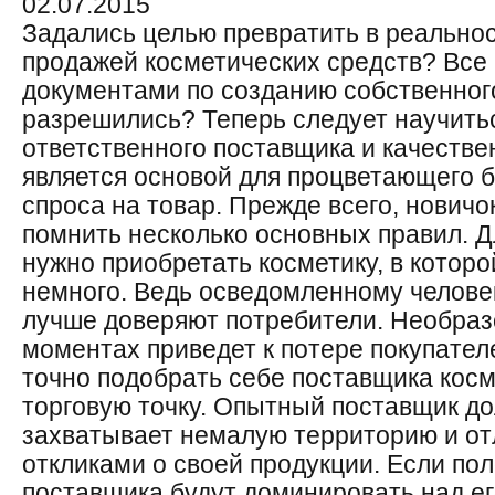
02.07.2015
Задались целью превратить в реальнос
продажей косметических средств? Все 
документами по созданию собственног
разрешились? Теперь следует научить
ответственного поставщика и качеств
является основой для процветающего б
спроса на товар. Прежде всего, новичо
помнить несколько основных правил. Д
нужно приобретать косметику, в которо
немного. Ведь осведомленному человек
лучше доверяют потребители. Необраз
моментах приведет к потере покупател
точно подобрать себе поставщика косм
торговую точку. Опытный поставщик до
захватывает немалую территорию и о
откликами о своей продукции. Если п
поставщика будут доминировать над ег