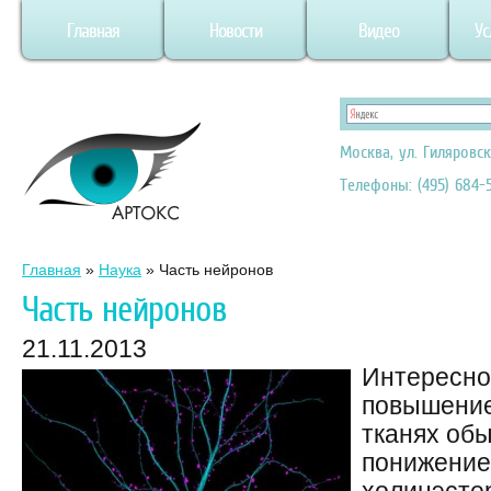
Главная
Новости
Видео
Ус
Москва, ул. Гиляровск
Телефоны: (495) 684-5
Главная
»
Наука
»
Часть нейронов
Часть нейронов
21.11.2013
Интересно 
повышение
тканях об
понижение