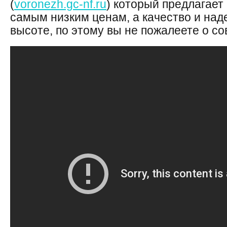
(
voronezh.gc-nf.ru
) который предлагает
самым низким ценам, а качество и над
высоте, по этому вы не пожалеете о с