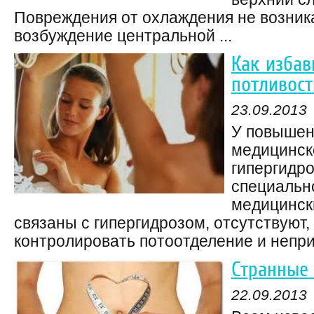
Повреждения от охлаждения не возника
возбуждение центральной ...
Как избав
потливост
23.09.2013
У повышен
медицинск
гипергидро
специально
медицинск
связаны с гипергидрозом, отсутствуют,
контролировать потоотделение и неприя
Странные
22.09.2013