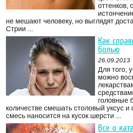
оттенков, 
истончение
не мешают человеку, но выглядят доста
Стрии ...
Как справ
болью
26.09.2013
Для того, 
можно вос
лекарства
средствам
головные б
количестве смешать столовый уксус и 
смесь наносится на кусок шерсти ...
Все о кат