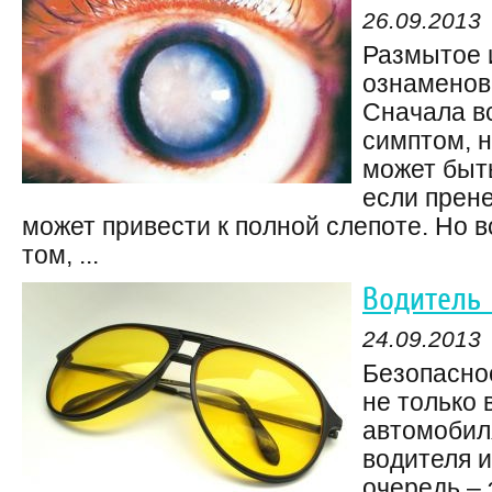
26.09.2013
Размытое 
ознаменов
Сначала вс
симптом, 
может быт
если прене
может привести к полной слепоте. Но в
том, ...
Водитель 
24.09.2013
Безопасно
не только 
автомобил
водителя и
очередь – 