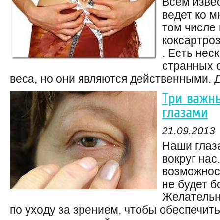
Всем изве
ведет ко м
том числе 
коксартроз
. Есть нес
странных 
веса, но они являются действенными. Д
Три важны
глазами
21.09.2013
Наши глаз
вокруг нас
возможнос
не будет б
Желательн
по уходу за зрением, чтобы обеспечит