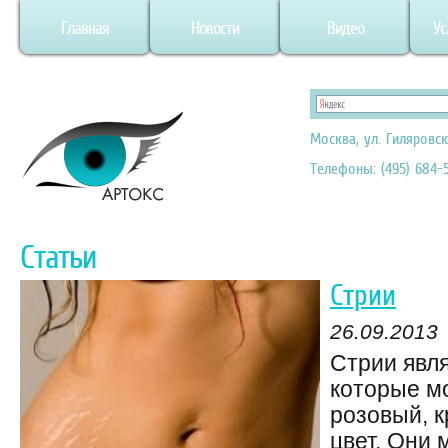
Главная
Новости
Видео
Ус
Москва, ул. Гиляровск
Телефоны: (495) 684-5
Статьи
Стрии
26.09.2013
Стрии явл
которые м
розовый, 
цвет. Они 