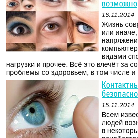
возможно,
16.11.2014
Жизнь сов
или иначе,
напряжени
компьютер
видами сп
нагрузки и прочее. Всё это влечёт за 
проблемы со здоровьем, в том числе и с
Контактны
безопасно
15.11.2014
Всем извес
людей возн
в некотор