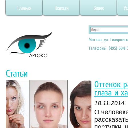
Главная
Новости
Видео
Ус
Москва, ул. Гиляровск
Телефоны: (495) 684-5
Статьи
Оттенок 
глаза и х
18.11.2014
О человеке
рассказать
поступки, 