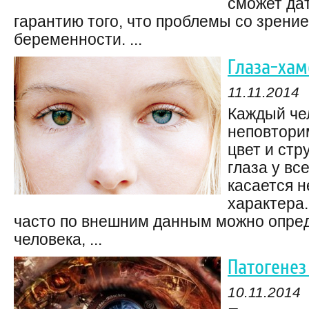
сможет да
гарантию того, что проблемы со зрение
беременности. ...
Глаза-ха
11.11.2014
Каждый че
неповторим
цвет и стр
глаза у вс
касается н
характера
часто по внешним данным можно опре
человека, ...
Патогенез
10.11.2014