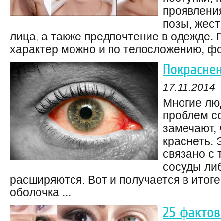
проявления
позы, жест
лица, а также предпочтение в одежде. 
характер можно и по телосложению, фор
Покраснен
17.11.2014
Многие лю
проблем со
замечают, 
краснеть. 
связано с 
сосуды либ
расширяются. Вот и получается в итоге
оболочка ...
25 фактов