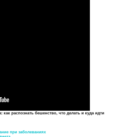
 как распознать бешенство, что делать и куда идти
ание при заболеваниях
диета