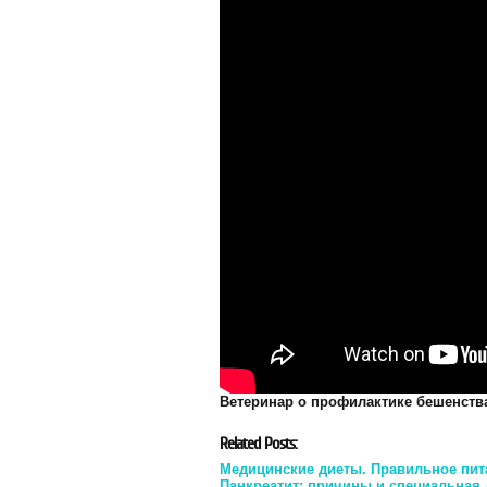
Ветеринар о профилактике бешенства:
Related Posts:
Медицинские диеты. Правильное пит
Панкреатит: причины и специальная 