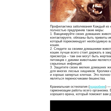
Профилактика заболевания Каждый из н
полностью предприняв такие меры:
1. Вакцинируйте своих домашних живот
контактируете, обязаны быть привиты и
который порекомендует необходимую ва
кошек.
2. Следите за своими домашними живот
кошек лучше всего стоит держать в зак
присмотра – там они могут быть жертв
питомцев с дикими животными является
серьезных инфекций.
3. Защитите своих мелких домашних ж
для многих лесных хищников. Кролики 
и хорошо запертых клетках. Это полнос
являться переносчиками бешенства.
Краниальная остеопатия (
подробнее
) —
гармонизации работы всего организма.
хорошего врача, который поможет вам 