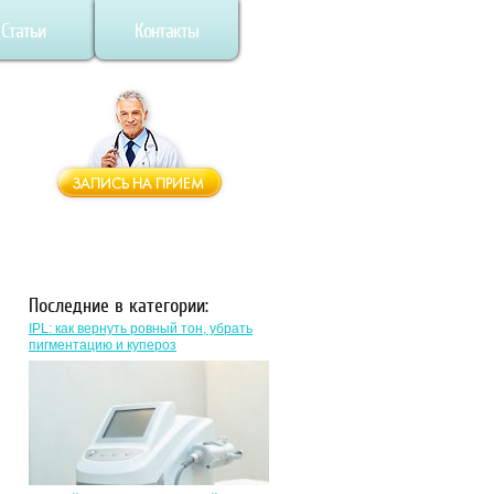
Статьи
Контакты
Последние в категории:
IPL: как вернуть ровный тон, убрать
пигментацию и купероз