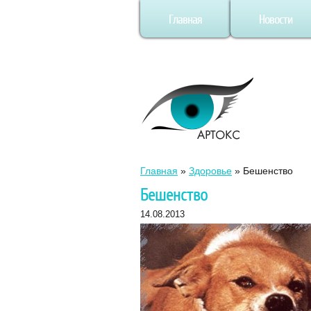
Главная
Новости
Главная
»
Здоровье
»
Бешенство
Бешенство
14.08.2013