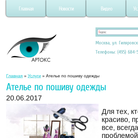
Главная
Новости
Видео
Ус
Москва, ул. Гиляровск
Телефоны: (495) 684-5
Главная
»
Услуги
»
Ателье по пошиву одежды
Ателье по пошиву одежды
20.06.2017
Для тех, к
красиво, п
все, всегд
проблемой