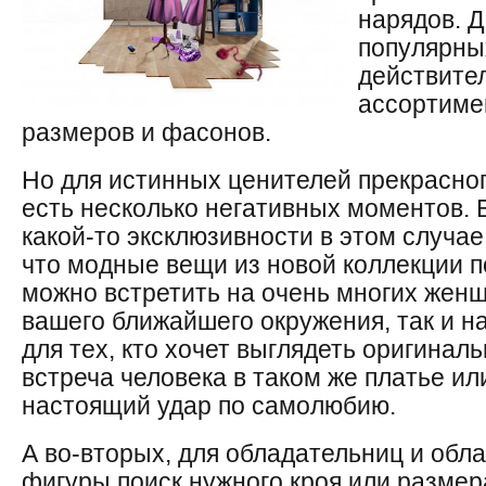
нарядов. Д
популярны
действите
ассортиме
размеров и фасонов.
Но для истинных ценителей прекрасног
есть несколько негативных моментов. 
какой-то эксклюзивности в этом случае
что модные вещи из новой коллекции 
можно встретить на очень многих женщ
вашего ближайшего окружения, так и на
для тех, кто хочет выглядеть оригинал
встреча человека в таком же платье или
настоящий удар по самолюбию.
А во-вторых, для обладательниц и обл
фигуры поиск нужного кроя или разме