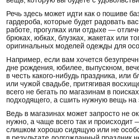
вещь, которую вы будете с удовольств
Речь здесь может идти как о пошиве б
гардероба, которые будет радовать ва
работе, прогулках или отдыхе — отлич
брюках, юбках, блузках, жакетах или то
оригинальных моделей одежды для осо
Например, если вам хочется безупречн
дне рождения, юбилее, выпускном, веч
в честь какого-нибудь праздника, или 
или чужой свадьбе, притягивая восхищ
всего не бегать по магазинам в поисках
подходящего, а сшить нужную вещь на 
Ведь в магазинах может запросто не ок
нужно, а чаще всего так и происходит 
слишком хорошо сидящую или не особ
в результате долгожданный праздник н