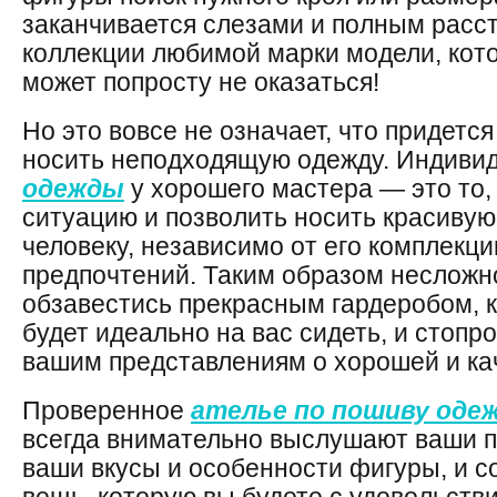
заканчивается слезами и полным расст
коллекции любимой марки модели, кот
может попросту не оказаться!
Но это вовсе не означает, что придетс
носить неподходящую одежду. Индив
одежды
у хорошего мастера — это то, 
ситуацию и позволить носить красиву
человеку, независимо от его комплекци
предпочтений. Таким образом несложн
обзавестись прекрасным гардеробом, к
будет идеально на вас сидеть, и стопр
вашим представлениям о хорошей и ка
Проверенное
ателье по пошиву оде
всегда внимательно выслушают ваши п
ваши вкусы и особенности фигуры, и с