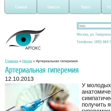
Главная
Новости
Видео
Ус
Москва, ул. Гиляровск
Телефоны: (495) 684-5
Главная
»
Наука
»
Артериальная гиперемия
Артериальная гиперемия
12.10.2013
У молодых
анатомиче
симпатиче
получить 