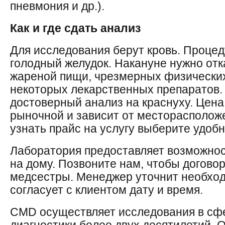
пневмония и др.).
Как и где сдать анализ
Для исследования берут кровь. Процед
голодный желудок. Накануне нужно отк
жареной пищи, чрезмерных физических
некоторых лекарственных препаратов.
достоверный анализ на краснуху. Цен
рыночной и зависит от месторасполож
узнать прайс на услугу выберите удоб
Лаборатория предоставляет возможно
на дому. Позвоните нам, чтобы догово
медсестры. Менеджер уточнит необх
согласует с клиентом дату и время.
CMD осуществляет исследования в сф