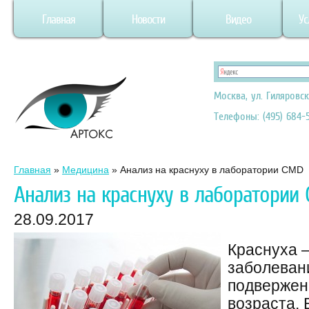
Главная
Новости
Видео
Ус
Москва, ул. Гиляровск
Телефоны: (495) 684-5
Главная
»
Медицина
»
Анализ на краснуху в лаборатории CMD
Анализ на краснуху в лаборатории
28.09.2017
Краснуха 
заболеван
подвержен
возраста.