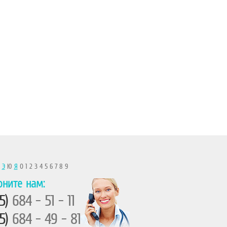
Ы
Э
Ю
Я
0 1 2 3 4 5 6 7 8 9
оните нам:
5)
684 - 51 - 11
5)
684 - 49 - 81