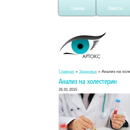
Главная
Новости
Главная
»
Здоровье
»
Анализ на хол
Анализ на холестерин
26.01.2015