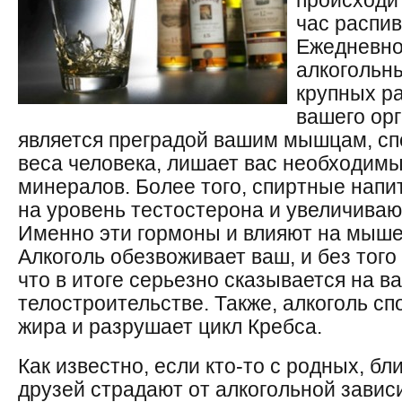
происходи
час распив
Ежедневно
алкогольны
крупных р
вашего орг
является преградой вашим мышцам, сп
веса человека, лишает вас необходим
минералов. Более того, спиртные напи
на уровень тестостерона и увеличиваю
Именно эти гормоны и влияют на мыше
Алкоголь обезвоживает ваш, и без тог
что в итоге серьезно сказывается на в
телостроительстве. Также, алкоголь с
жира и разрушает цикл Кребса.
Как известно, если кто-то с родных, б
друзей страдают от алкогольной завис