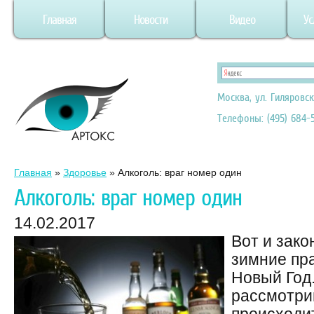
Главная
Новости
Видео
Ус
Москва, ул. Гиляровск
Телефоны: (495) 684-5
Главная
»
Здоровье
»
Алкоголь: враг номер один
Алкоголь: враг номер один
14.02.2017
Вот и зак
зимние пра
Новый Год.
рассмотри