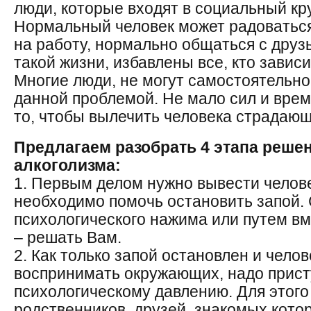
люди, которые входят в социальный кру
Нормальный человек может радоваться
на работу, нормально общаться с друз
такой жизни, избавлены все, кто зависи
Многие люди, не могут самостоятельно
данной проблемой. Не мало сил и врем
то, чтобы вылечить человека страдающ
Предлагаем разобрать 4 этапа реш
алкоголизма:
1. Первым делом нужно вывести челове
необходимо помочь остановить запой.
психологического нажима или путем 
– решать Вам.
2. Как только запой остановлен и чело
воспринимать окружающих, надо прист
психологическому давлению. Для этого
родственников, друзей, знакомых котор