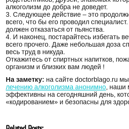
алкоголизм до добра не доведет.
3. Следующее действие – это продолж
всего, что бы его проводил специалист.
должен отказаться от пьянства.
4. И наконец, постарайтесь избегать в
всего прочего. Даже небольшая доза с
весь труд в никуда.
Откажитесь от спиртных напитков, пож
организм и близких вам людей !
На заметку:
на сайте doctorblago.ru м
лечению алкоголизма анонимно
, наши
эффективны на сегодняшний день, кот
«кодированием» и безопасны для здор
Related Posts: