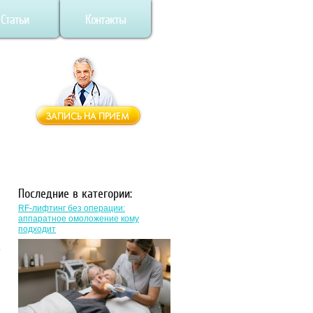
Статьи
Контакты
Последние в категории:
RF-лифтинг без операции:
аппаратное омоложение кому
подходит