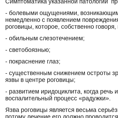
Симптоматика указанной патологии пр
- болевыми ощущениями, возникающим
немедленно с появлением повреждения
роговицы, которое, собственно говоря,
- обильным слезотечением;
- светобоязнью;
- покраснение глаз;
- существенным снижением остроты з
язвы в центре роговицы;
- развитием иридоциклита, когда речь 
воспалительный процесс «радужки».
Язва роговицы является весьма серьё
потому лечение его должно проводитс