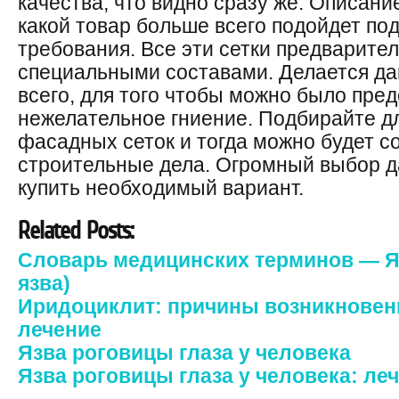
качества, что видно сразу же. Описани
какой товар больше всего подойдет по
требования. Все эти сетки предварит
специальными составами. Делается да
всего, для того чтобы можно было пре
нежелательное гниение. Подбирайте д
фасадных сеток и тогда можно будет 
строительные дела. Огромный выбор д
купить необходимый вариант.
Related Posts:
Словарь медицинских терминов — Язв
язва)
Иридоциклит: причины возникновени
лечение
Язва роговицы глаза у человека
Язва роговицы глаза у человека: ле