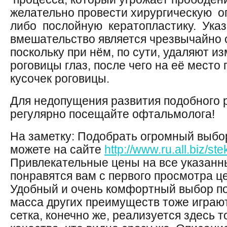
желательно провести хирургическую 
либо послойную кератопластику. Ука
вмешательство является чрезвычайно
поскольку при нём, по сути, удаляют 
роговицы глаз, после чего на её мест
кусочек роговицы.
Для недопущения развития подобного
регулярно посещайте офтальмолога!
На заметку: Подобрать огромный выбо
можете на сайте
http://www.ru.all.biz/s
Привлекательные цены на все указан
понравятся вам с первого просмотра ц
Удобный и очень комфортный выбор п
масса других преимуществ тоже играю
сетка, конечно же, реализуется здесь 