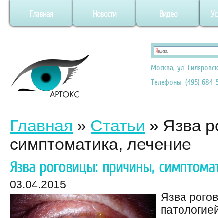
Главная
Новости
Видео
Ус
Москва, ул. Гиляровск
Телефоны: (495) 684-5
Главная
»
Статьи
»
Язва р
симптоматика, лечение
Язва роговицы: причины, симптомат
03.04.2015
Язва рого
патологие