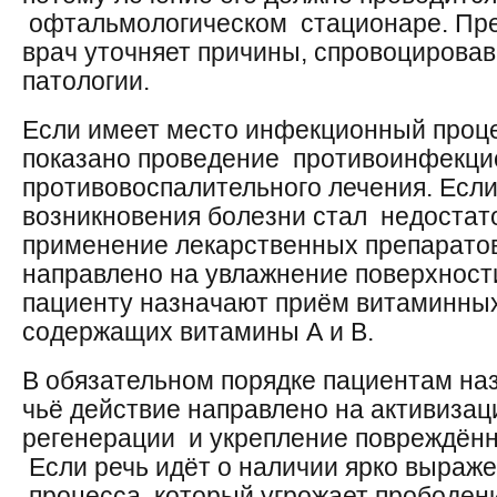
офтальмологическом стационаре. Пре
врач уточняет причины, спровоцирова
патологии.
Если имеет место инфекционный проце
показано проведение противоинфекци
противовоспалительного лечения. Есл
возникновения болезни стал недостато
применение лекарственных препаратов
направлено на увлажнение поверхности
пациенту назначают приём витаминных
содержащих витамины А и В.
В обязательном порядке пациентам на
чьё действие направлено на активиза
регенерации и укрепление повреждённ
Если речь идёт о наличии ярко выраже
процесса, который угрожает прободени