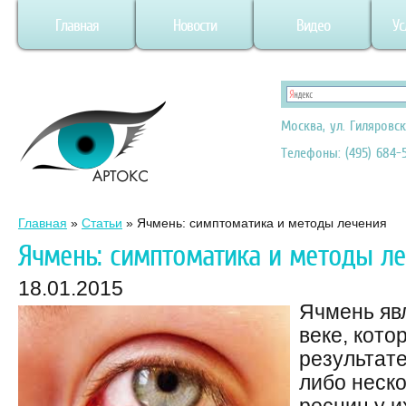
Главная
Новости
Видео
Ус
Москва, ул. Гиляровск
Телефоны: (495) 684-5
Главная
»
Статьи
»
Ячмень: симптоматика и методы лечения
Ячмень: симптоматика и методы л
18.01.2015
Ячмень яв
веке, кото
результат
либо неск