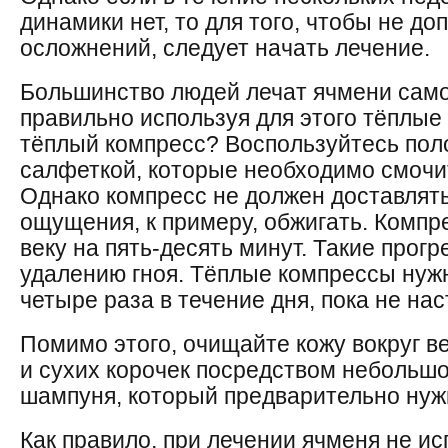
динамики нет, то для того, чтобы не до
осложнений, следует начать лечение.
Большинство людей лечат ячмени сам
правильно используя для этого тёплые
тёплый компресс? Воспользуйтесь пол
салфеткой, которые необходимо смочит
Однако компресс не должен доставлят
ощущения, к примеру, обжигать. Компр
веку на пять-десять минут. Такие прог
удалению гноя. Тёплые компрессы нужн
четыре раза в течение дня, пока не на
Помимо этого, очищайте кожу вокруг в
и сухих корочек посредством небольшо
шампуня, который предварительно нуж
Как правило, при лечении ячменя не и