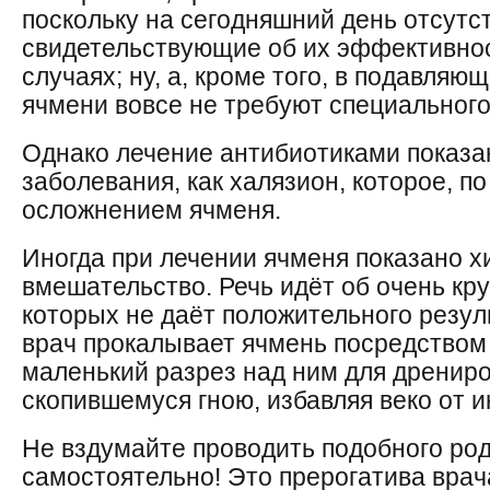
поскольку на сегодняшний день отсутс
свидетельствующие об их эффективнос
случаях; ну, а, кроме того, в подавля
ячмени вовсе не требуют специального
Однако лечение антибиотиками показан
заболевания, как халязион, которое, по
осложнением ячменя.
Иногда при лечении ячменя показано х
вмешательство. Речь идёт об очень кр
которых не даёт положительного резуль
врач прокалывает ячмень посредством
маленький разрез над ним для дрениро
скопившемуся гною, избавляя веко от 
Не вздумайте проводить подобного ро
самостоятельно! Это прерогатива врач