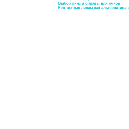
Выбор линз и оправы для очков
Контактные линзы как альтернатива 