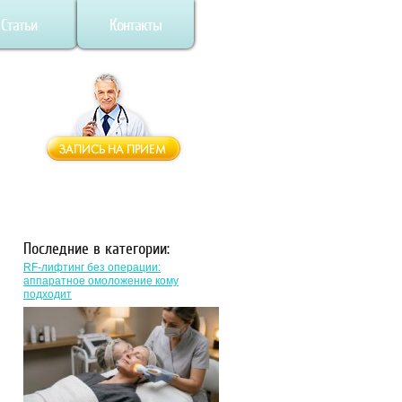
Статьи
Контакты
Последние в категории:
RF-лифтинг без операции:
аппаратное омоложение кому
подходит