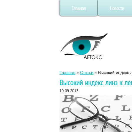
Главная
Новости
Главная
»
Статьи
»
Высокий индекс л
Высокий индекс линз к ле
19.09.2013