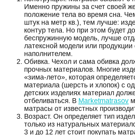
Именно пружины за счет своей ж
положение тела во время сна. Че
штук на метр кв.), тем лучше: изд
контур тела. Но при этом будет 
беспружинную модель, лучше отд
латексной модели или продукции
наполнителем.
Обивка. Чехол и сама обивка до
прочных материалов. Многие из
«зима-лето», которая определяе
материала (шерсть и хлопок) с од
детских изделиях материал долже
отбеливаться. В
Marketmatrasov
м
матрасы от известных производит
Возраст. Он определяет тип изде
только из натуральных материало
3 и до 12 лет стоит покупать матр