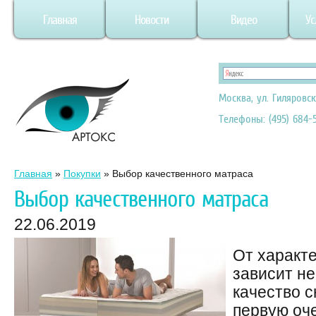
Главная
Новости
Видео
Ус
Москва, ул. Гиляровск
Телефоны: (495) 684-5
Главная
»
Покупки
»
Выбор качественного матраса
Выбор качественного матраса
22.06.2019
От характе
зависит не
качество с
первую оче