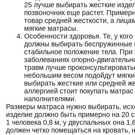
25 лучше выбирать жесткие издел
позвоночник еще растет. Примерн
товар средней жесткости, а лица
мягкие матрасы.
Особенности здоровья. Те, у кого
должны выбирать беспружинные 
стабильное положение тела. При
заболеваниях опорно-двигательн
травм лучше проконсультировать
небольшим весом подойдут мягки
выбирать жесткие или средней же
аллергией стоит покупать матрас
наполнителями.
Размеры матраса нужно выбирать, исхо
изделие должно быть примерно на 20 
1 человека 0,8 м, у двуспальных она 1,
должен четко помещаться на кровать, н