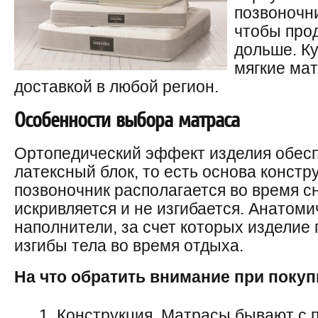
позвоночни
чтобы про
дольше. К
мягкие ма
доставкой в любой регион.
Особенности выбора матраса
Ортопедический эффект изделия обес
латексный блок, то есть основа констр
позвоночник располагается во время сн
искривляется и не изгибается. Анатом
наполнители, за счет которых изделие 
изгибы тела во время отдыха.
На что обратить внимание при покуп
Конструкция. Матрасы бывают с п