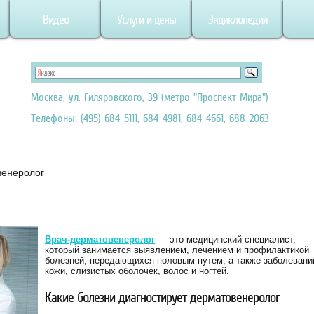
Видео
Услуги и цены
Энциклопедия
Москва, ул. Гиляровского, 39 (метро "Проспект Мира")
Телефоны: (495) 684-5111, 684-4981, 684-4661, 688-2063
венеролог
Врач-дерматовенеролог
— это медицинский специалист,
который занимается выявлением, лечением и профилактикой
болезней, передающихся половым путем, а также заболевани
кожи, слизистых оболочек, волос и ногтей.
Какие болезни диагностирует дерматовенеролог