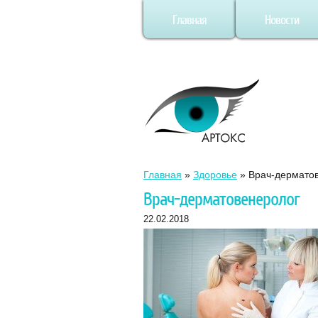
Главная
Новости
Главная
»
Здоровье
»
Врач-дермато
Врач-дерматовенеролог
22.02.2018