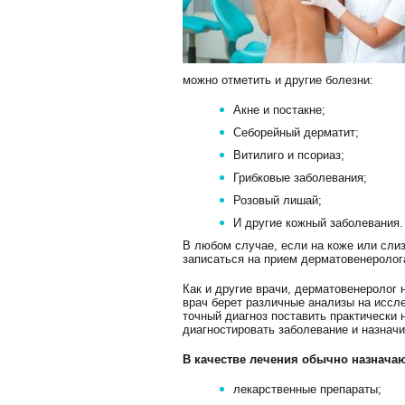
можно отметить и другие болезни:
Акне и постакне;
Себорейный дерматит;
Витилиго и псориаз;
Грибковые заболевания;
Розовый лишай;
И другие кожный заболевания.
В любом случае, если на коже или слиз
записаться на прием дерматовенеролог
Как и другие врачи, дерматовенеролог
врач берет различные анализы на иссл
точный диагноз поставить практически 
диагностировать заболевание и назначи
В качестве лечения обычно назначаю
лекарственные препараты;