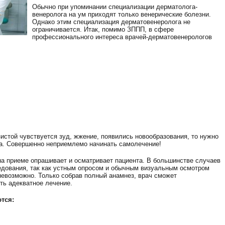
Обычно при упоминании специализации дерматолога-
венеролога на ум приходят только венерические болезни.
Однако этим специализация дерматовенеролога не
ограничивается. Итак, помимо ЗППП, в сфере
профессионального интереса врачей-дерматовенерологов
истой чувствуется зуд, жжение, появились новообразования, то нужно
а. Совершенно неприемлемо начинать самолечение!
 на приеме опрашивает и осматривает пациента. В большинстве случаев
едования, так как устным опросом и обычным визуальным осмотром
невозможно. Только собрав полный анамнез, врач сможет
ть адекватное лечение.
тся: