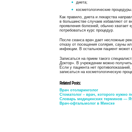
диета;
косметологические процедуры
Как правило, диета и лекарства направ
в большинстве случаев избавляют от в
проявления болезней, обычно хватает е
потребоваться курс процедур.
После сеанса врач дает несложные реко
отказу от посещения солярия, сауны ил
инфекции. В остальном пациент может 
Записаться на прием такого специалист
Доктор». В учреждении можно получить
Если у пациента нет противопоказаний,
записаться на косметологическую проц
Related Posts:
Врач отоларинголог
Стоматолог – врач, которого нужно 
Словарь медицинских терминов — Ятр
Врач-офтальмолог в Минске