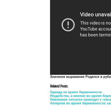
Значение выражения Родился в руб
Related Posts:
Одежда на время беременности
Неудобства, а именно во время бер
Изменения сетчатки приводят к «кес
Аллергия во время беременности: ка