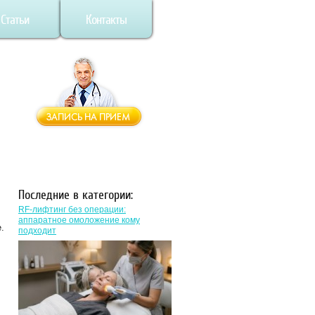
Статьи
Контакты
Последние в категории:
RF-лифтинг без операции:
аппаратное омоложение кому
.
подходит