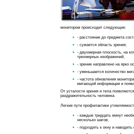
монитором происходит следующее:
- расстояние до предмета сос
- сужается область зрения;
- двухмерная плоскость, на ко
трехмерных изображений;
- зрение направлено на ярко 
- уменьшается количество миг
- частота обновления монитор
мигающей информации и появл
От усталости зрения и тела появляются
раздражительность человека.
Легкие пути профилактики утомляемост
- каждые тридцать минут необ
несколько шагов;
- подходить к окну и наводить