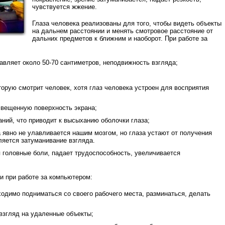
чувствуется жжение.
Глаза человека реализованы для того, чтобы видеть объекты
на дальнем расстоянии и менять смотровое расстояние от
дальних предметов к ближним и наоборот. При работе за
тавляет около 50-70 сантиметров, неподвижность взгляда;
торую смотрит человек, хотя глаз человека устроен для восприятия
освещенную поверхность экрана;
аний, что приводит к высыханию оболочки глаза;
а явно не улавливается нашим мозгом, но глаза устают от получения
яется затуманивание взгляда.
 головные боли, падает трудоспособность, увеличивается
и при работе за компьютером:
ходимо подниматься со своего рабочего места, разминаться, делать
 взгляд на удаленные объекты;