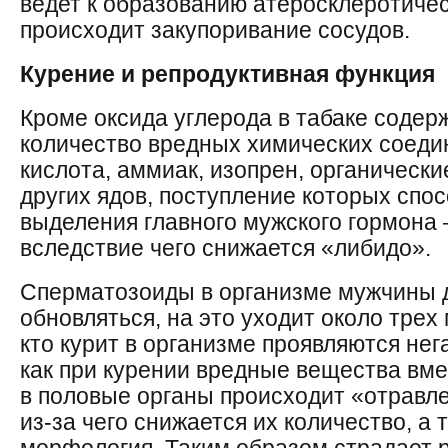
ведет к образованию атеросклеротичес
происходит закупоривание сосудов.
Курение и репродуктивная функция
Кроме оксида углерода в табаке содер
количество вредных химических соеди
кислота, аммиак, изопрен, органическ
других ядов, поступление которых спо
выделения главного мужского гормона 
вследствие чего снижается «либидо».
Сперматозоиды в организме мужчины 
обновляться, на это уходит около трех 
кто курит в организме проявляются не
как при курении вредные вещества вме
в половые органы происходит «отравл
из-за чего снижается их количество, а 