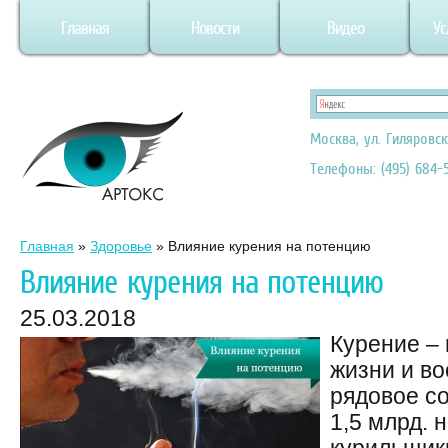
Главная
Новости
Видео
Ус
Москва, ул. Гиляровск
Телефоны: (495) 684-5
Главная
»
Здоровье
»
Влияние курения на потенцию
Влияние курения на потенцию
25.03.2018
Курение –
жизни и во
рядовое со
1,5 млрд. 