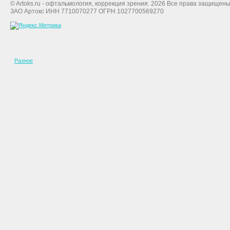
© Artoks.ru - офтальмология, коррекция зрения. 2026 Все права защищены
ЗАО Артокс ИНН 7710070277 ОГРН 1027700569270
Разное