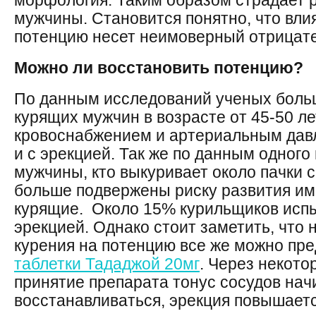
морфология. Таким образом страдает 
мужчины. Становится понятно, что вли
потенцию несет неимоверный отрицате
Можно ли восстановить потенцию?
По данным исследований ученых боль
курящих мужчин в возрасте от 45-50 л
кровоснабжением и артериальным дав
и с эрекцией. Так же по данным одного
мужчины, кто выкуривает около пачки с
больше подвержены риску развития им
курящие. Около 15% курильщиков исп
эрекцией. Однако стоит заметить, что 
курения на потенцию все же можно пре
таблетки Тададжой 20мг
. Через некото
принятие препарата тонус сосудов нач
восстанавливаться, эрекция повышаетс