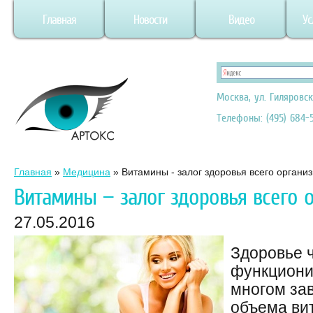
Главная
Новости
Видео
Ус
Москва, ул. Гиляровск
Телефоны: (495) 684-5
Главная
»
Медицина
»
Витамины - залог здоровья всего организ
Витамины — залог здоровья всего о
27.05.2016
Здоровье 
функциони
многом зав
объема ви