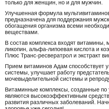
только для женщин, но и для мужчин.
Улучшенная формула мультивитамин
предназначена для поддержания мужск
обогащения организма всеми необхо
веществами.
В состав комплекса входят витамины, 
ликопин, альфа-липоевая кислота и ко
Плюс Транс-ресвератрол и экстракт ви
Прием витаминов Адам способствует 
системы, улучшает работу предстател
мочевыделительной системы и репроду
Витаминные комплексы, созданные по
являются высокоэффективным средств
развития различных заболеваний. Начн
здоровье уже сегодня!