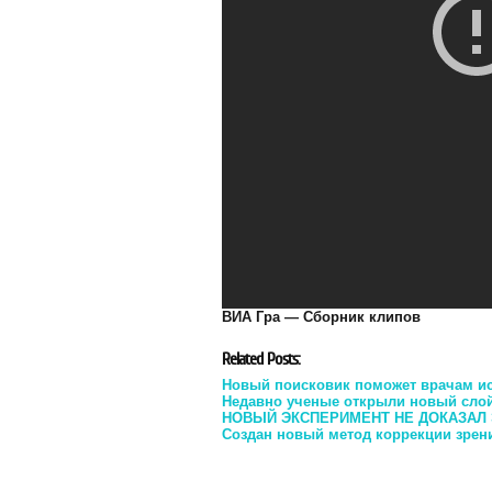
ВИА Гра — Сборник клипов
Related Posts:
Новый поисковик поможет врачам ис
Недавно ученые открыли новый слой,
НОВЫЙ ЭКСПЕРИМЕНТ НЕ ДОКАЗАЛ
Создан новый метод коррекции зрен