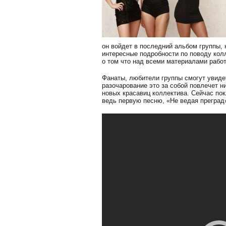
он войдет в последний альбом группы, 
интересные подробности по поводу колл
о том что над всеми материалами рабо
Фанаты, любители группы смогут увидет
разочарование это за собой повлечет ни
новых красавиц коллектива. Сейчас по
ведь первую песню, «Не ведая преград