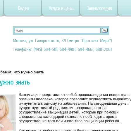
Видео
Услуги и цены
Энциклопедия
Москва, ул. Гиляровского, 39 (метро "Проспект Мира")
Телефоны: (495) 684-5111, 684-4981, 684-4661, 688-2063
бенка, что нужно знать
нужно знать
Вакцинация представляет собой процесс ведения вещества в
организм человека, которое позволяет осуществить выработк
иммунитета к одному из заболеваний. На сегодняшний день,
существует целый ряд систем, направленных на
осуществление вакцинации детей, которые при помощи
специальных календарей позволяют соблюдать время
осуществления того или иного типа вакцинации ребенка.
Как правило, ребенок, является более подверженным к