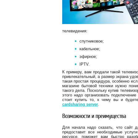
телевидения:
спутниковое;
кабельное;
эфирное;
IPTV.
К примеру, вам продали такой телевиз
привлекательный, а размер экрана удо
такая простая процедура, особенно ес
магазине бытовой техники нужно пон
такого дела. Поскольку купив телевиз
этого надо организовать подключение
стоит купить то, к чему вы и будет
cardsharing server
.
Возможности и преимущества
Для начала надо сказать, что сайт д
предоставит все необходимые услуги
ресурсе, поможет вам быстро разо