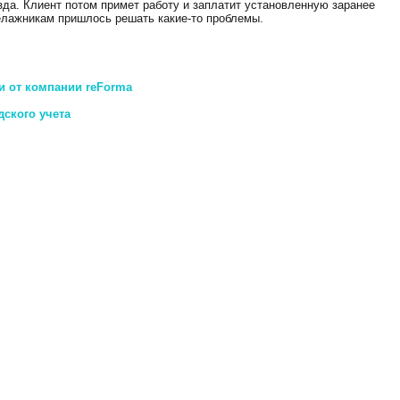
зда. Клиент потом примет работу и заплатит установленную заранее
келажникам пришлось решать какие-то проблемы.
и от компании reForma
дского учета