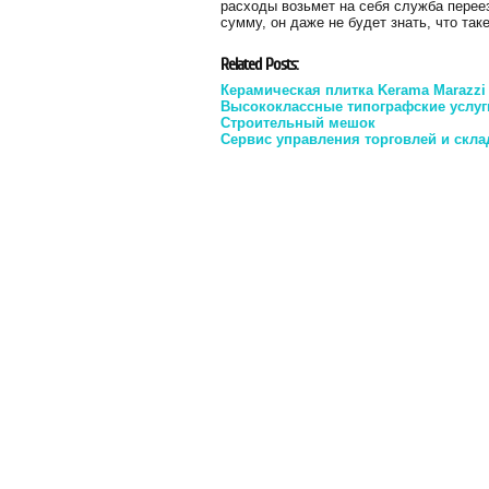
расходы возьмет на себя служба перее
сумму, он даже не будет знать, что та
Related Posts:
Керамическая плитка Kerama Marazzi
Высококлассные типографские услуг
Строительный мешок
Сервис управления торговлей и скла