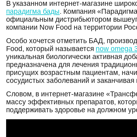
В указанном интернет-магазине широк
парадигма бады
. Компания «Парадигм
официальным дистрибьютором вышеуп
компании Now Food на территории Рос
Особо хочется отметить БАД, произв
Food, который называется
now omega 
уникальная биологически активная доб
предназначена для лечения традиционн
присущих возрастным пациентам, начи
сосудистых заболеваний и заканчивая 
Словом, в интернет-магазине «Трансф
массу эффективных препаратов, котор
поддерживать здоровье на должном ур