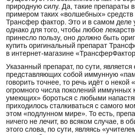
природную силу. Да, такие препараты в
примером таких «волшебных» средств 
Трансфер фактор. Это и в самом деле 
однако для того, чтобы любое лекарст
принесло пользу, оно должно быть ори
купить оригинальный препарат Трансф
в интернет-магазине «ТрансферФактор
Указанный препарат, по сути, является
представляющих собой иммунную «пам
говорить точнее, то речь идёт о некой
огромного числа поколений иммунных 
умеющих» бороться с любыми напастя
приходилось сталкиваться с самого мо
этом «подлунном мире». То есть, пре
ничего не лечит, во всяком случае, в
этого слова, по сути, являясь «учител