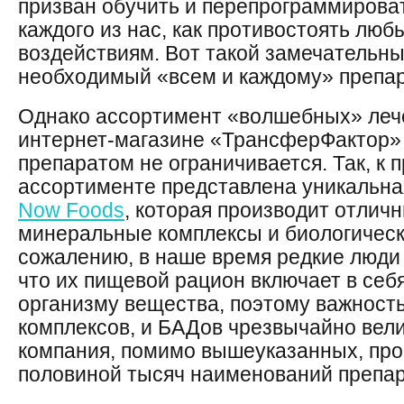
призван обучить и перепрограммирова
каждого из нас, как противостоять лю
воздействиям. Вот такой замечательны
необходимый «всем и каждому» препар
Однако ассортимент «волшебных» леч
интернет-магазине «ТрансферФактор
препаратом не ограничивается. Так, к 
ассортименте представлена уникальна
Now Foods
, которая производит отлич
минеральные комплексы и биологическ
сожалению, в наше время редкие люди 
что их пищевой рацион включает в себ
организму вещества, поэтому важност
комплексов, и БАДов чрезвычайно велик
компания, помимо вышеуказанных, про
половиной тысяч наименований препар