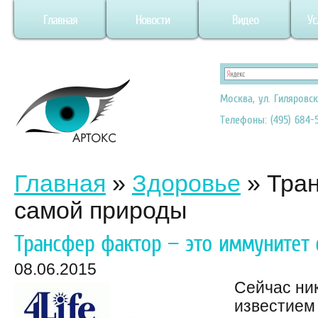
Главная
Новости
Видео
Ус
Москва, ул. Гиляровск
Телефоны: (495) 684-5
Главная
»
Здоровье
»
Тран
самой природы
Трансфер фактор — это иммунитет
08.06.2015
Сейчас ни
известием 