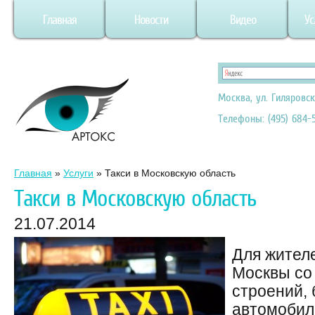
Главная
Новости
Видео
Ус
Москва, ул. Гиляровск
Телефоны: (495) 684-5
Главная
»
Услуги
»
Такси в Московскую область
Такси в Московскую область
21.07.2014
Для жител
Москвы со
строений,
автомобил