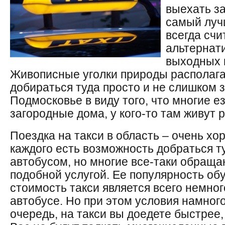
выехать за
самый луч
всегда сч
альтернат
выходных 
Живописные уголки природы располага
добираться туда просто и не слишком 
Подмосковье в виду того, что многие ез
загородные дома, у кого-то там живут 
Поездка на такси в область – очень хо
каждого есть возможность добраться т
автобусом, но многие все-таки обраща
подобной услугой. Ее популярность об
стоимость такси является всего немног
автобусе. Но при этом условия намног
очередь, на такси вы доедете быстрее,