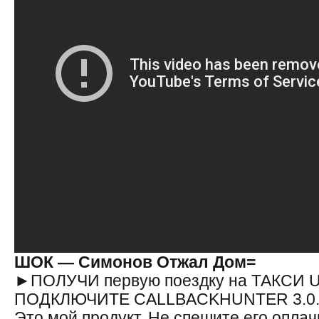
ШОК — Симонов Отжал Дом=
►ПОЛУЧИ первую поездку на ТАКСИ U
ПОДКЛЮЧИТЕ CALLBACKHUNTER 3.0
Это мой продукт. Не спешите его оплач