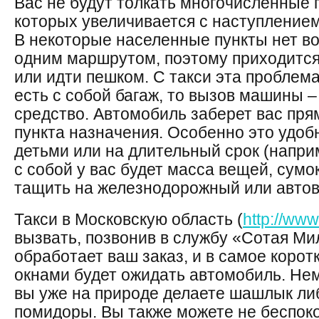
Вас не будут толкать многочисленные 
которых увеличивается с наступлением
В некоторые населенные пункты нет в
одним маршрутом, поэтому приходится
или идти пешком. С такси эта проблема
есть с собой багаж, то вызов машины 
средство. Автомобиль заберет вас пря
пункта назначения. Особенно это удобн
детьми или на длительный срок (наприм
с собой у вас будет масса вещей, сумо
тащить на железнодорожный или автов
Такси в Московскую область (
http://www
вызвать, позвонив в службу «Сотая Ми
обработает ваш заказ, и в самое корот
окнами будет ожидать автомобиль. Нем
вы уже на природе делаете шашлык ли
помидоры. Вы также можете не беспоко