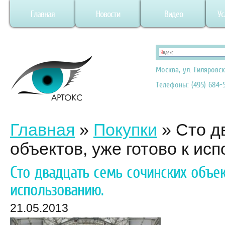
Главная
Новости
Видео
Ус
Москва, ул. Гиляровск
Телефоны: (495) 684-5
Главная
»
Покупки
»
Сто д
объектов, уже готово к ис
Сто двадцать семь сочинских объек
использованию.
21.05.2013