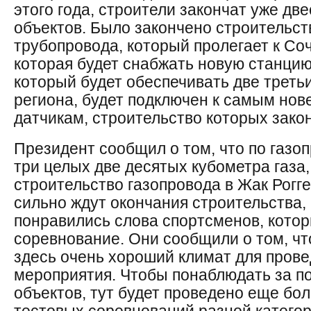
этого года, строители закончат уже дв
объектов. Было закончено строительст
трубопровода, который пролегает к Со
которая будет снабжать новую станцию
который будет обеспечивать две треть
региона, будет подключен к самым но
датчикам, строительство которых закон
Президент сообщил о том, что по газоп
три целых две десятых кубометра газа, 
строительство газопровода в Жак Рогге
сильно ждут окончания строительства,
понравились слова спортсменов, кото
соревнование. Они сообщили о том, что
здесь очень хороший климат для прове
мероприятия. Чтобы понаблюдать за п
объектов, тут будет проведено еще бо