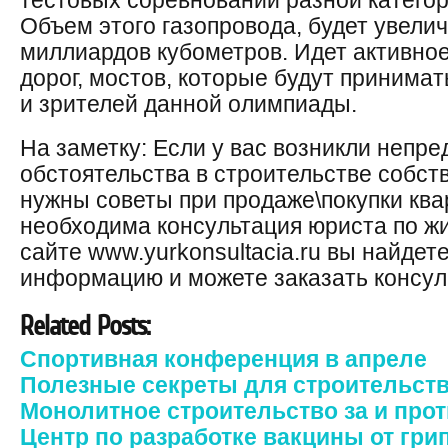
тестовых соревнований разной категор
Объем этого газопровода, будет увелич
миллиардов кубометров. Идет активно
дорог, мостов, которые будут принимат
и зрителей данной олимпиады.
На заметку: Если у вас возникли непр
обстоятельства в строительстве собст
нужны советы при продаже\покупки кв
необходима консультация юриста по 
сайте www.yurkonsultacia.ru вы найде
информацию и можете заказать консул
Related Posts:
Спортивная конференция в апреле
Полезные секреты для строительств
Монолитное строительство за и про
Центр по разработке вакцины от гри