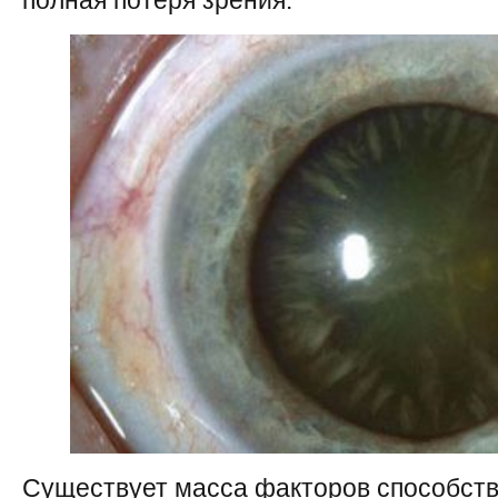
полная потеря зрения.
Существует масса факторов способст