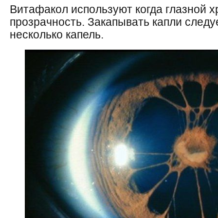
Витафакол используют когда глазной х
прозрачность. Закапывать капли следу
несколько капель.