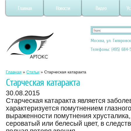
Главная
Новости
Видео
Ус
Москва, ул. Гиляровск
Телефоны: (495) 684-5
Главная
»
Статьи
»
Старческая катаракта
Старческая катаракта
30.08.2015
Старческая катаракта является заболе
характеризуется помутнением глазного
выраженности помутнения хрусталика,
сероватый или белесый цвет, в следст