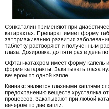
Сэнкаталин применяют при диабетичес
катарактах. Препарат имеет форму та
затормаживанию развития заболевани
таблетку растворяют и полученным ра
глаза. Дозировка: до пяти раз в день по
Офтан-катахром имеет форму капель и
форме катаракты. Закапывать глаза ну
вечером по одной капле.
Квинакс является глазными каплями с
предохранению веществ хрусталика от
процессов. Закапывают при любой ката
вечером по две капли.