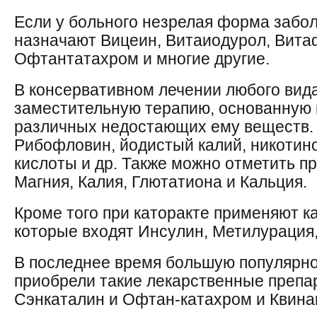
Если у больного незрелая форма забол
назначают Вицеин, Витаиодурол, Вита
Офтантатахром и многие другие.
В консервативном лечении любого вид
заместительную терапию, основанную 
различных недостающих ему веществ. 
Рибофловин, йодистый калий, никотин
кислоты и др. Также можно отметить п
Магния, Калия, Глютатиона и Кальция.
Кроме того при каторакте применяют ка
которые входят Инсулин, Метилурация
В последнее время большую популярно
приобрели такие лекарственные препа
Сэнкаталин и Офтан-катахром и Квина