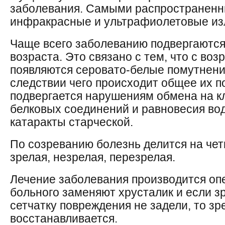
заболевания. Самыми распространенн
инфракрасные и ультрафиолетовые изл
Чаще всего заболеванию подвергаются
возраста. Это связано с тем, что с воз
появляются серовато-белые помутнения
следствии чего происходит общее их п
подвергается нарушениям обмена на к
белковых соединений и равновесия вод
катаракты старческой.
По созреванию болезнь делится на че
зрелая, незрелая, перезрелая.
Лечение заболевания производится оп
больного заменяют хрусталик и если з
сетчатку повреждения не задели, то з
восстанавливается.