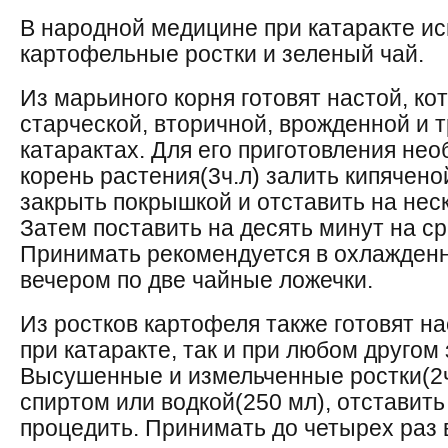
В народной медицине при катаракте ис
картофельные ростки и зеленый чай.
Из марьиного корня готовят настой, к
старческой, вторичной, врожденной и 
катарактах. Для его приготовления не
корень растения(3ч.л) залить кипячено
закрыть покрышкой и отставить на неск
Затем поставить на десять минут на ср
Принимать рекомендуется в охлажденн
вечером по две чайные ложечки.
Из ростков картофеля также готовят на
при катаракте, так и при любом друго
Высушенные и измельченные ростки(2ч
спиртом или водкой(250 мл), отставить
процедить. Принимать до четырех раз в