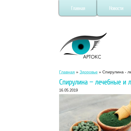
Главная
Новости
Главная
»
Здоровье
»
Спирулина - л
Спирулина — лечебные и л
16.05.2019