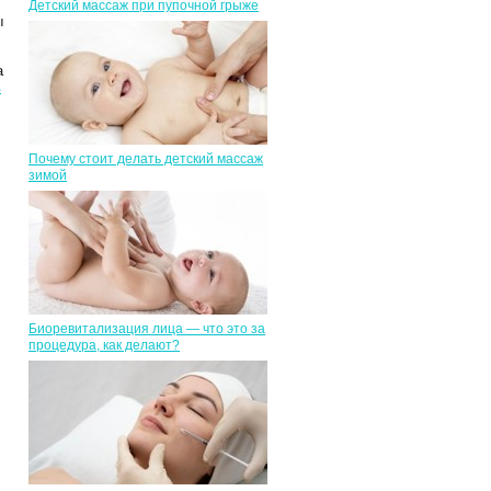
Детский массаж при пупочной грыже
ы
а
в
.
Почему стоит делать детский массаж
зимой
Биоревитализация лица — что это за
процедура, как делают?