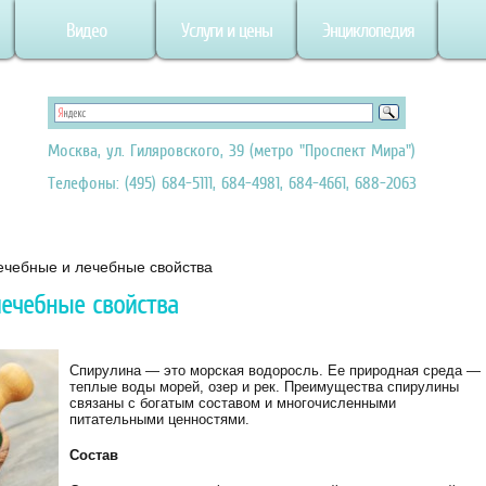
Видео
Услуги и цены
Энциклопедия
Москва, ул. Гиляровского, 39 (метро "Проспект Мира")
Телефоны: (495) 684-5111, 684-4981, 684-4661, 688-2063
ечебные и лечебные свойства
ечебные свойства
Спирулина — это морская водоросль. Ее природная среда —
теплые воды морей, озер и рек. Преимущества спирулины
связаны с богатым составом и многочисленными
питательными ценностями.
Состав