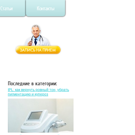
Статьи
Контакты
Последние в категории:
IPL: как вернуть ровный тон, убрать
пигментацию и купероз