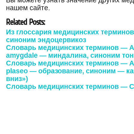
Вы можете узнать значение других ме
нашем сайте.
Related Posts:
Из глоссария медицинских терминов
синоним эндоцервикоз
Словарь медицинских терминов — Ам
amygdale — миндалина, синоним тонз
Словарь медицинских терминов — Ан
plaseo — образование, синоним — к
вниз»)
Словарь медицинских терминов — 