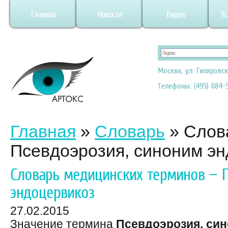
Главная
Новости
Видео
Ус
Москва, ул. Гиляровск
Телефоны: (495) 684-5
Главная
»
Словарь
»
Слов
Псевдоэрозия, синоним эн
Словарь медицинских терминов — П
эндоцервикоз
27.02.2015
Значение термина
Псевдоэрозия, си