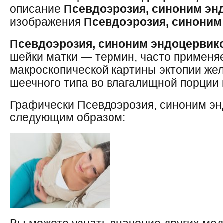
описание
Псевдоэрозия, синоним эн
изображения
Псевдоэрозия, синоним
Псевдоэрозия, синоним эндоцервик
шейки матки — термин, часто применя
макроскопической картины эктопии жел
шеечного типа во влагалищной порции 
Графически Псевдоэрозия, синоним эн
следующим образом: