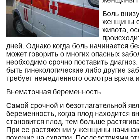
женщины п
Боль вниз
женщины с
живота, ос
происходи
дней. Однако когда боль начинается б
может говорить о многих опасных забо
необходимо срочно поставить диагноз.
быть гинекологические либо другие за
требует немедленного осмотра врача и
Внематочная беременность
Самой срочной и безотлагательной яв
беременность, когда плод находится в
становится плод, тем больше растягив
При ее растяжении у женщины начинаю
похожие на схватки. Последствиями эт