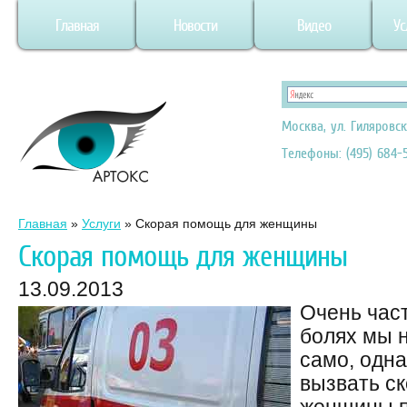
Главная
Новости
Видео
Ус
Москва, ул. Гиляровск
Телефоны: (495) 684-5
Главная
»
Услуги
»
Скорая помощь для женщины
Скорая помощь для женщины
13.09.2013
Очень час
болях мы н
само, одна
вызвать с