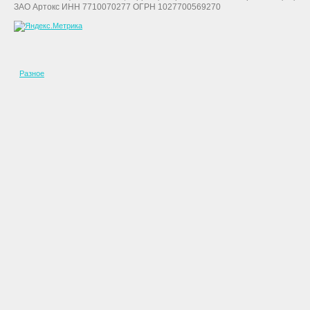
ЗАО Артокс ИНН 7710070277 ОГРН 1027700569270
Разное