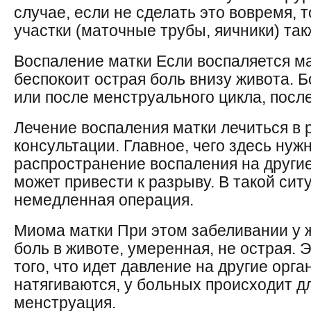
случае, если не сделать это вовремя, 
участки (маточные трубы, яичники) так
Воспаление матки Если воспаляется ма
беспокоит острая боль внизу живота. 
или после менструального цикла, после
Лечение воспаления матки лечиться в
консультации. Главное, чего здесь нужн
распространение воспаления на другие
может привести к разрыву. В такой си
немедленная операция.
Миома матки При этом забеливании у 
боль в животе, умеренная, не острая. 
того, что идет давление на другие орга
натягиваются, у больных происходит д
менструация.