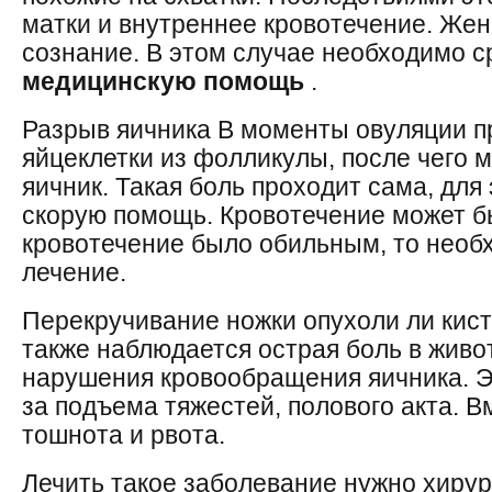
матки и внутреннее кровотечение. Же
сознание. В этом случае необходимо 
медицинскую помощь
.
Разрыв яичника В моменты овуляции п
яйцеклетки из фолликулы, после чего 
яичник. Такая боль проходит сама, для
скорую помощь. Кровотечение может б
кровотечение было обильным, то необ
лечение.
Перекручивание ножки опухоли ли кист
также наблюдается острая боль в живот
нарушения кровообращения яичника. Э
за подъема тяжестей, полового акта. 
тошнота и рвота.
Лечить такое заболевание нужно хирур