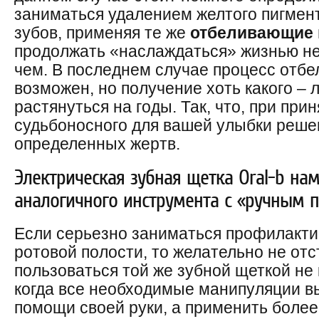
заниматься удалением желтого пигмен
зубов, применяя те же
отбеливающие 
продолжать «наслаждаться» жизнью не
чем. В последнем случае процесс отбе
возможен, но получение хоть какого – 
растянуться на годы. Так, что, при прин
судьбоносного для вашей улыбки реше
определенных жертв.
Электрическая зубная щетка Оral-b на
аналогичного инструмента с «ручным 
Если серьезно заниматься профилакт
ротовой полости, то желательно не отс
пользоваться той же зубной щеткой не 
когда все необходимые манипуляции в
помощи своей руки, а применить боле