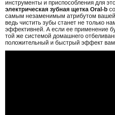
инструменты и приспособления для это
электрическая зубная щетка Оral-b
со
самым незаменимым атрибутом вашей 
ведь чистить зубы станет не только на
эффективней. А если ее применение б
той же системой домашнего отбеливани
положительный и быстрый эффект вам 