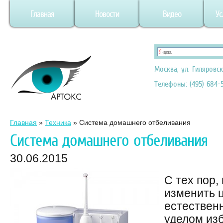
Главная
Новости
Видео
Ус
Москва, ул. Гиляровск
Телефоны: (495) 684-5
Главная
»
Техника
»
Система домашнего отбеливания
Система домашнего отбеливания
30.06.2015
С тех пор,
изменить ц
естественн
уделом из