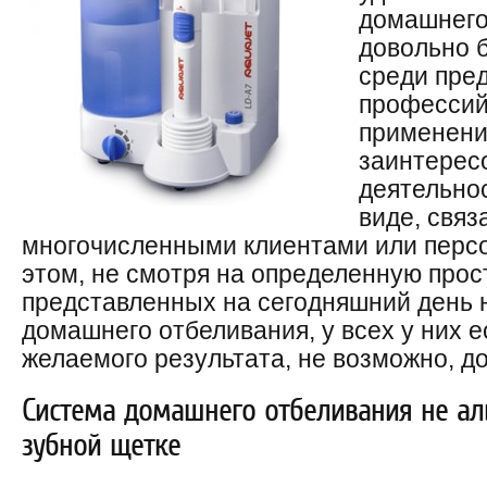
домашнего
довольно 
среди пре
профессий.
применени
заинтересо
деятельнос
виде, связ
многочисленными клиентами или перс
этом, не смотря на определенную про
представленных на сегодняшний день 
домашнего отбеливания, у всех у них е
желаемого результата, не возможно, д
Система домашнего отбеливания не ал
зубной щетке