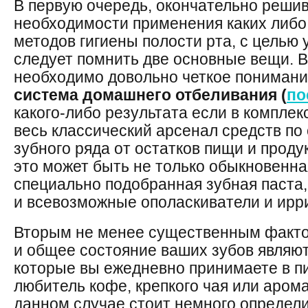
В первую очередь, окончательно решив
необходимости применения каких либо
методов гигиены полости рта, с целью 
следует помнить две основные вещи. 
необходимо довольно четкое понимание 
система домашнего отбеливания (
по
какого-либо результата если в комплек
весь классический арсенал средств по 
зубного ряда от остатков пищи и проду
это может быть не только обыкновенна
специально подобранная зубная паста, 
и всевозможные ополаскиватели и ирр
Вторым не менее существенным факто
и общее состояние ваших зубов являют
которые вы ежедневно принимаете в п
любитель кофе, крепкого чая или арома
данном случае стоит немного определи