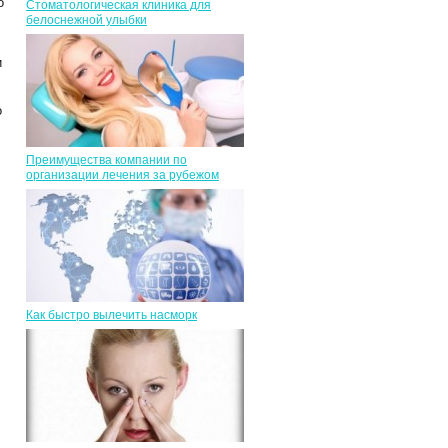
о
Стоматологическая клиника для
белоснежной улыбки
и
о
Преимущества компании по
организации лечения за рубежом
Как быстро вылечить насморк