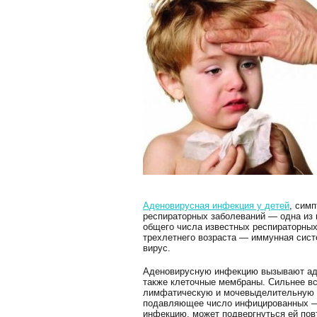
Аденовирусная инфекция у детей
, сим
респираторных заболеваний — одна из 
общего числа известных респираторных
трехлетнего возраста — иммунная сист
вирус.
Аденовирусную инфекцию вызывают аде
также клеточные мембраны. Сильнее вс
лимфатическую и мочевыделительную с
подавляющее число инфицированных — 
инфекцию, может подвергнуться ей пов