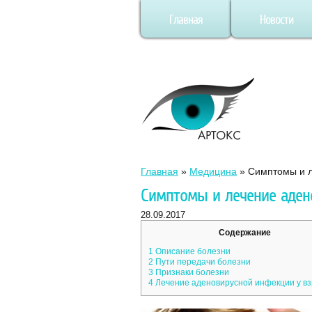
Главная
Новости
Главная
»
Медицина
»
Симптомы и л
Симптомы и лечение аден
28.09.2017
Содержание
1
Описание болезни
2
Пути передачи болезни
3
Признаки болезни
4
Лечение аденовирусной инфекции у в