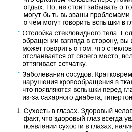
отдых. Но, не стоит забывать о т
могут быть вызваны проблемами с
о чем могут говорить вспышки в г
Отслойка стекловидного тела. Есл
обращении взгляда в сторону, вы
может говорить о том, что стекло
отслаивается от своего место, вс
оттягивает сетчатку.
Заболевания сосудов. Кратковре
нарушения кровообращения в ткани
что появляются вспышки перед гл
из-за сахарного диабета, гиперто
Сухость в глазах. Здоровый чело
факт, что здоровый глаз всегда у
появлении сухости в глазах, нач