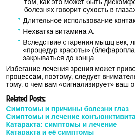
том, как это может быть дискомфо
болезнях говорит сухость в глазах
Длительное использование контак
Нехватка витамина А.
Вследствие старения мышц век, л
«процедур красоты» (блефароплас
закрываться до конца.
Избегание лечения зрения может прив
процессам, поэтому, следует внимател
тому, о чем вам «сигнализирует» ваш о
Related Posts:
Симптомы и причины болезни глаз
Симптомы и лечение конъюнктивит
Катаракта: симптомы и лечение
Катаракта и её симптомы