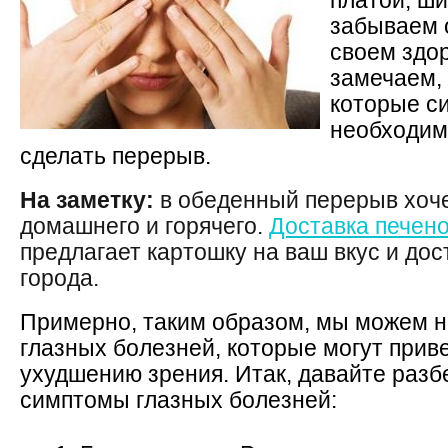
платой, ш
забываем 
своем здо
замечаем,
которые си
необходим
сделать перерыв.
На заметку:
в обеденный перерыв хоче
домашнего и горячего.
Доставка печен
предлагает картошку на ваш вкус и дос
города.
Примерно, таким образом, мы можем 
глазных болезней, которые могут приве
ухудшению зрения. Итак, давайте раз
симптомы глазных болезней: