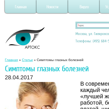
Главная
Новости
Видео
Ус
Москва, ул. Гиляровск
Телефоны: (495) 684-5
Главная
»
Статьи
»
Симптомы глазных болезней
Симптомы глазных болезней
28.04.2017
В совреме
каждый че
«лучшей жи
работой, 