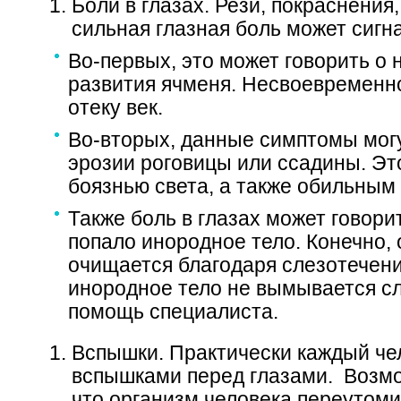
Боли в глазах. Рези, покраснения,
сильная глазная боль может сигна
Во-первых, это может говорить о 
развития ячменя. Несвоевременно
отеку век.
Во-вторых, данные симптомы мог
эрозии роговицы или ссадины. Эт
боязнью света, а также обильным
Также боль в глазах может говорит
попало инородное тело. Конечно,
очищается благодаря слезотечению
инородное тело не вымывается с
помощь специалиста.
Вспышки. Практически каждый че
вспышками перед глазами. Возмож
что организм человека переутом