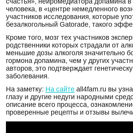
счастья», нейромедиатора допамина в
человека, в «центре немедленного воз
участников исследования, которые уп
безалкогольный Gatorade, такого эффе
Кроме того, мозг тех участников экспе
родственники которых страдали от алк
меньшие дозы алкоголя значительно 
гормона допамина, чем у других участ
авторов, это подтверждает генетическ
заболевания.
На заметку:
На сайте
all4fam.ru вы узн
глазу и другие недуги народными сред
описание всего процесса, ознакомлени
проверенные рецепты и отзывы вылеч