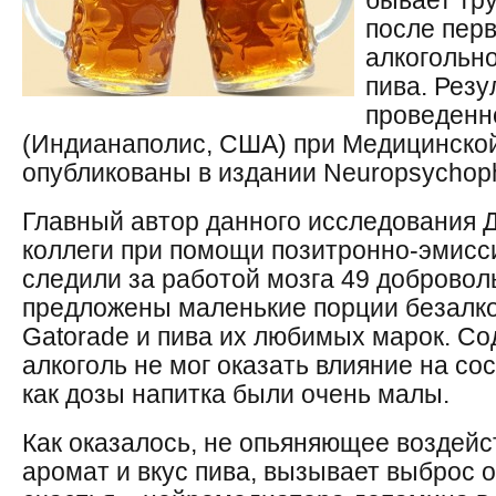
бывает тр
после перв
алкогольно
пива. Резу
проведенн
(Индианаполис, США) при Медицинской
опубликованы в издании Neuropsychop
Главный автор данного исследования Д
коллеги при помощи позитронно-эмисс
следили за работой мозга 49 добровол
предложены маленькие порции безалко
Gatorade и пива их любимых марок. С
алкоголь не мог оказать влияние на со
как дозы напитка были очень малы.
Как оказалось, не опьяняющее воздейст
аромат и вкус пива, вызывает выброс 