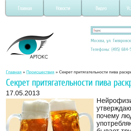
Главная
Новости
Видео
Ус
Москва, ул. Гиляровск
Телефоны: (495) 684-5
Главная
»
Происшествия
»
Секрет притягательности пива раскр
Секрет притягательности пива раск
17.05.2013
Нейрофизи
утверждают
почему лю
употребля