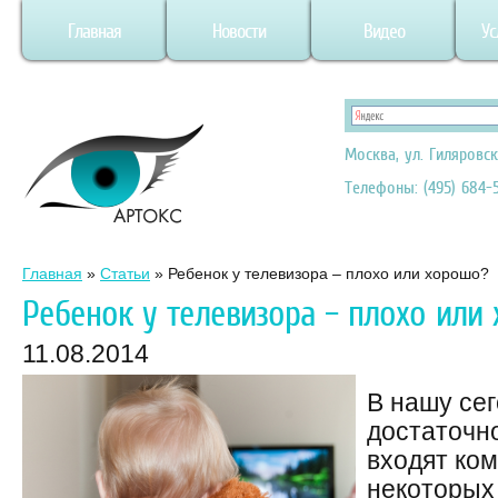
Главная
Новости
Видео
Ус
Москва, ул. Гиляровск
Телефоны: (495) 684-5
Главная
»
Статьи
»
Ребенок у телевизора – плохо или хорошо?
Ребенок у телевизора – плохо или
11.08.2014
В нашу се
достаточн
входят ком
некоторых 