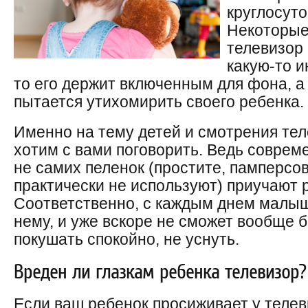
круглосуто
Некоторые
телевизор
какую-то и
то его держит включенным для фона, а
пытается утихомирить своего ребенка.
Именно на тему детей и смотрения те
хотим с вами поговорить. Ведь соврем
не самих пеленок (простите, памперсов
практически не используют) приучают р
Соответственно, с каждым днем малыш
нему, и уже вскоре не сможет вообще б
покушать спокойно, не уснуть.
Вреден ли глазкам ребенка телевизор?
Если ваш ребенок просиживает у телев