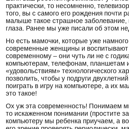
практически, то несомненно, телевизо
того, вы с самого его рождения почти 
малыше такое страшное заболевание, 
глаза. Ранее мы уже писали об этом не
Но есть мамочки, которые уже намного
современные женщины и воспитывают с
современному – они чуть ли не с годик
компьютерам, телефонам, планшетам 
«удовольствиям» технологического хар
позволить, чтобы у подруги двухлетний
поиграть в игру на компьютере, а их м
это такое!
Ох уж эта современность! Понимаем мы
то искаженном понимании (простите за
компьютеру мы ребенка приучаем, а во
его зрение проверять периодически, м