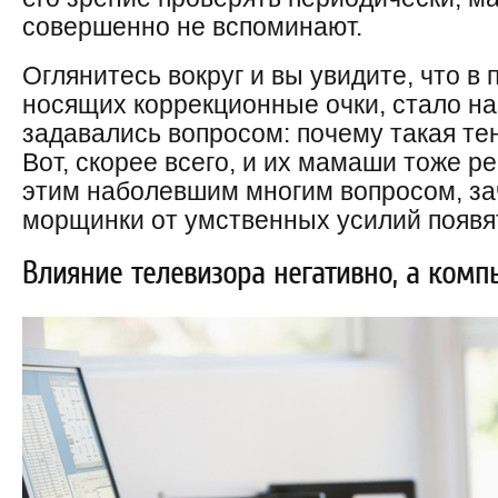
совершенно не вспоминают.
Оглянитесь вокруг и вы увидите, что в
носящих коррекционные очки, стало н
задавались вопросом: почему такая т
Вот, скорее всего, и их мамаши тоже р
этим наболевшим многим вопросом, за
морщинки от умственных усилий появят
Влияние телевизора негативно, а комп