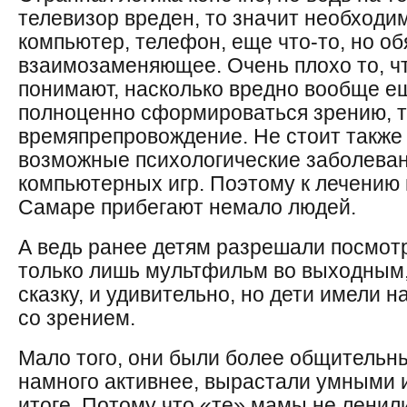
телевизор вреден, то значит необходи
компьютер, телефон, еще что-то, но о
взаимозаменяющее. Очень плохо то, чт
понимают, насколько вредно вообще е
полноценно сформироваться зрению, 
времяпрепровождение. Не стоит также 
возможные психологические заболеван
компьютерных игр. Поэтому к лечению 
Самаре прибегают немало людей.
А ведь ранее детям разрешали посмотр
только лишь мультфильм во выходным
сказку, и удивительно, но дети имели
со зрением.
Мало того, они были более общительн
намного активнее, вырастали умными 
итоге. Потому что «те» мамы не ленил