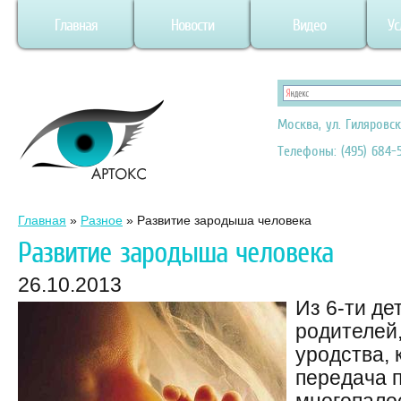
Главная
Новости
Видео
Ус
Москва, ул. Гиляровск
Телефоны: (495) 684-5
Главная
»
Разное
»
Развитие зародыша человека
Развитие зародыша человека
26.10.2013
Из 6-ти де
родителей,
уродства, 
передача 