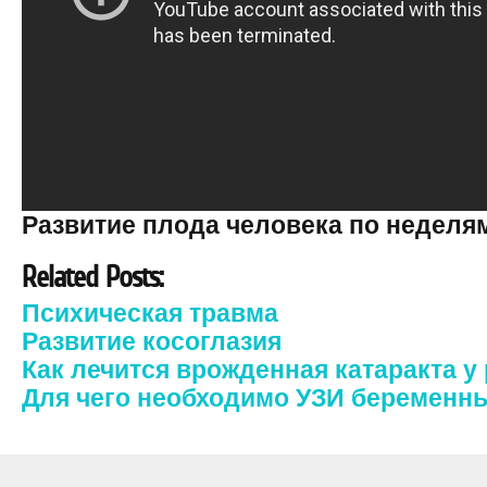
Развитие плода человека по неделям
Related Posts:
Психическая травма
Развитие косоглазия
Как лечится врожденная катаракта у
Для чего необходимо УЗИ беремен