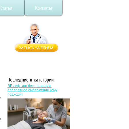
Статьи
Контакты
Последние в категории:
RF-лифтинг без операции:
аппаратное омоложение кому
подходит
е
е