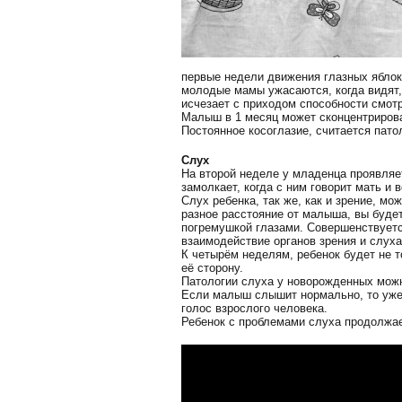
первые недели движения глазных яблок
молодые мамы ужасаются, когда видят, 
исчезает с приходом способности смот
Малыш в 1 месяц может сконцентрироват
Постоянное косоглазие, считается пато
Слух
На второй неделе у младенца проявляе
замолкает, когда с ним говорит мать и 
Слух ребенка, так же, как и зрение, мо
разное расстояние от малыша, вы будет
погремушкой глазами. Совершенствуется
взаимодействие органов зрения и слуха
К четырём неделям, ребенок будет не т
её сторону.
Патологии слуха у новорожденных можн
Если малыш слышит нормально, то уже 
голос взрослого человека.
Ребенок с проблемами слуха продолжае