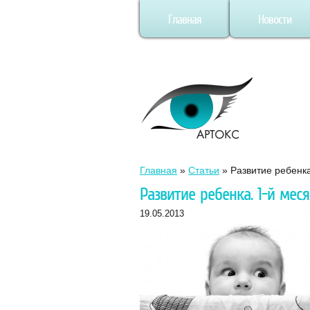
Главная
Новости
Главная
»
Статьи
»
Развитие ребенка
Развитие ребенка. 1-й меся
19.05.2013