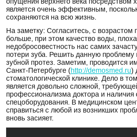
опущения верхнего века посредством х
является очень эффективным, поскольк
сохраняются на всю жизнь.
На заметку: Согласитесь, с возрастом 
больше, при этом качество воды, плоха
недобросовестность нас самих зачаст
потери зуба. Решить данную проблему
зубной протез. Заметим, проводится и
Санкт-Петербурге (
http://demosmed.ru
)
стоматологической клинике. Дело в том
является довольно сложной, требующе
профессионализма доктора и наличия
спецоборудования. В медицинском цен
справиться с любой из возникших проб
вновь засияет.