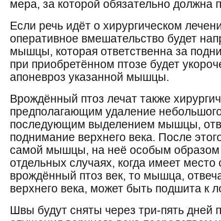
мера, за которой обязательно должна 
Если речь идёт о хирургическом лечени
оперативное вмешательство будет нап
мышцы, которая ответственна за подни
при приобретённом птозе будет укороч
апоневроз указанной мышцы.
Врождённый птоз лечат также хирурги
предполагающим удаление небольшого 
последующим выделением мышцы, отв
поднимание верхнего века. После этог
самой мышцы, на неё особым образом
отдельных случаях, когда имеет мест
врождённый птоз век, то мышца, отве
верхнего века, может быть подшита к 
Швы будут сняты через три-пять дней 