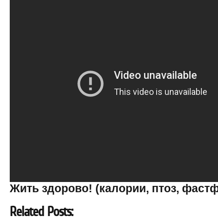
Жить здорово! (калории, птоз, фастф
Related Posts: