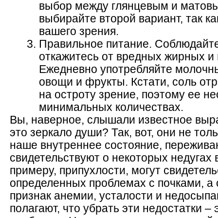
выбор между глянцевым и матовы
выбирайте второй вариант, так к
вашего зрения.
Правильное питание. Соблюдайте
откажитесь от вредных жирных и 
Ежедневно употребляйте молочны
овощи и фрукты. Кстати, соль от
на остроту зрение, поэтому ее н
минимальных количествах.
Вы, наверное, слышали известное выра
это зеркало души? Так, вот, они не то
наше внутреннее состояние, переживан
свидетельствуют о некоторых недугах 
примеру, припухлости, могут свидетель
определенных проблемах с почками, а
признак анемии, усталости и недосып
полагают, что убрать эти недостатки – 