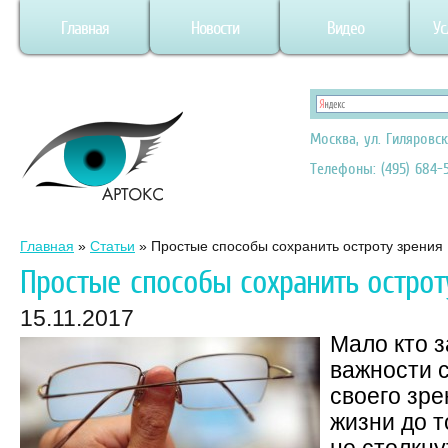
Главная
Новости
Видео
Ус
Москва, ул. Гиляровск
Телефоны: (495) 684-5
Главная
»
Статьи
»
Простые способы сохранить остроту зрения
Простые способы сохранить острот
15.11.2017
Мало кто 
важности 
своего зре
жизни до т