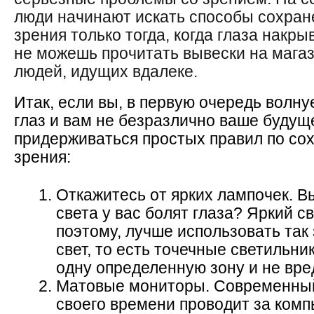
люди начинают искать способы сохран
зрения только тогда, когда глаза накры
не можешь прочитать вывески на магаз
людей, идущих вдалеке.
Итак, если вы, в первую очередь волну
глаз и вам не безразлично ваше будущ
придерживаться простых правил по со
зрения:
Откажитесь от ярких лампочек. Вы
света у вас болят глаза? Яркий св
поэтому, лучше использовать та
свет, то есть точечные светильн
одну определенную зону и не вр
Матовые мониторы. Современный
своего времени проводит за комп