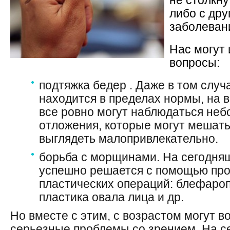
не столкну
либо с др
заболеван
Нас могут
вопросы:
подтяжка бедер . Даже в том случ
находится в пределах нормы, на 
все ровно могут наблюдаться не
отложения, которые могут мешать 
выглядеть малопривлекательно.
борьба с морщинами. На сегодняш
успешно решается с помощью пр
пластических операций: блефароп
пластика овала лица и др.
Но вместе с этим, с возрастом могут в
серьезные проблемы со зрением. На с