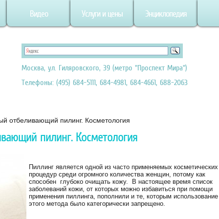
Видео
Услуги и цены
Энциклопедия
Москва, ул. Гиляровского, 39 (метро "Проспект Мира")
Телефоны: (495) 684-5111, 684-4981, 684-4661, 688-2063
й отбеливающий пилинг. Косметология
вающий пилинг. Косметология
Пиллинг является одной из часто применяемых косметических
процедур среди огромного количества женщин, потому как
способен глубоко очищать кожу. В настоящее время список
заболеваний кожи, от которых можно избавиться при помощи
применения пиллинга, пополнили и те, которым использование
этого метода было категорически запрещено.