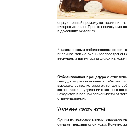
определенный промежуток времени. Но 
обворожительно. Просто необходимо по
в домашних условиях.
К таким кожным заболеваниям относятс
пиллинга так же очень распространенн
веснушек и пятен, оставшихся на коже
Отбеливающая процедура
с отшелуши
метод, который включает в себя различ
вмешательство, которое включает в се
заключается в удалении с кожного пок
находится в полной зависимости от тог
отшелушивания.
Увеличение красоты ногтей
Одним из наиболее мягких способов ув
очищает верхний слой кожи. Конечно же