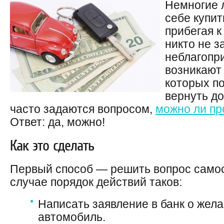
Немногие 
себе купит
прибегая к
никто не з
неблагопр
возникают
которых по
вернуть до
часто задаются вопросом,
можно ли пр
Ответ: да, можно!
Как это сделать
Первый способ — решить вопрос самос
случае порядок действий таков:
Написать заявление в банк о жел
автомобиль.