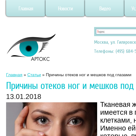
Главная
Новости
Видео
Ус
Москва, ул. Гиляровск
Телефоны: (495) 684-5
Главная
»
Статьи
»
Причины отеков ног и мешков под глазами
Причины отеков ног и мешков под
13.01.2018
Тканевая ж
имеется в
клетками,
Именно ей