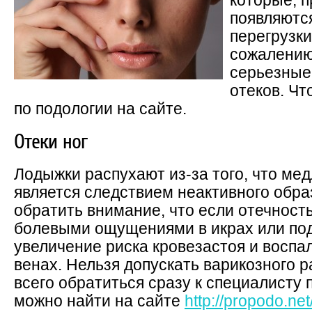
которые, 
появляются
перегрузк
сожалению,
серьезные
отеков. Ч
по подологии на сайте.
Отеки ног
Лодыжки распухают из-за того, что ме
является следствием неактивного обра
обратить внимание, что если отечност
болевыми ощущениями в икрах или под
увеличение риска кровезастоя и воспа
венах. Нельзя допускать варикозного 
всего обратиться сразу к специалисту 
можно найти на сайте
http://propodo.net